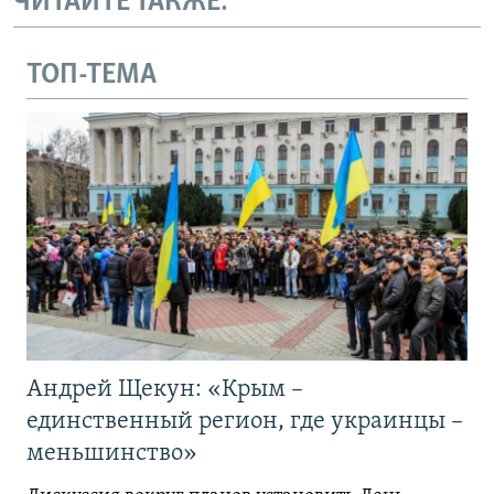
ЧИТАЙТЕ ТАКЖЕ:
ТОП-ТЕМА
Андрей Щекун: «Крым –
единственный регион, где украинцы –
меньшинство»