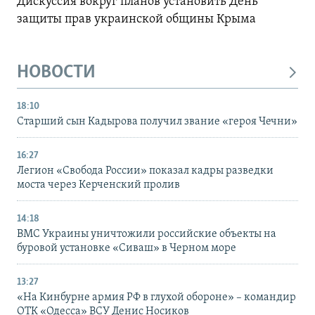
Дискуссия вокруг планов установить День
защиты прав украинской общины Крыма
НОВОСТИ
18:10
Старший сын Кадырова получил звание «героя Чечни»
16:27
Легион «Свобода России» показал кадры разведки
моста через Керченский пролив
14:18
ВМС Украины уничтожили российские объекты на
буровой установке «Сиваш» в Черном море
13:27
«На Кинбурне армия РФ в глухой обороне» – командир
ОТК «Одесса» ВСУ Денис Носиков