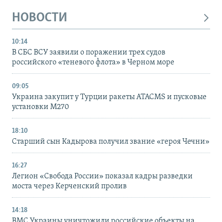
НОВОСТИ
10:14
В СБС ВСУ заявили о поражении трех судов
российского «теневого флота» в Черном море
09:05
Украина закупит у Турции ракеты ATACMS и пусковые
установки M270
18:10
Старший сын Кадырова получил звание «героя Чечни»
16:27
Легион «Свобода России» показал кадры разведки
моста через Керченский пролив
14:18
ВМС Украины уничтожили российские объекты на