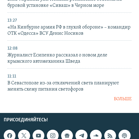
буровой установке «Сиваш» в Черном море
13:27
«На Кинбурне армия РФ в глухой обороне» – командир
ОТК «Одесса» ВСУ Денис Носиков
12:08
Журналист Есипенко рассказал о новом деле
крымского автомеханика Шведа
11:11
В Севастополе из-за отключений света планируют
менять схему питания светофоров
БОЛЬШЕ
ПРИСОЕДИНЯЙТЕСЬ!