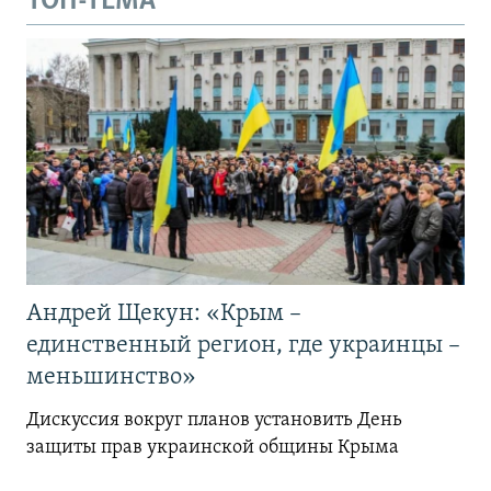
ТОП-ТЕМА
Андрей Щекун: «Крым –
единственный регион, где украинцы –
меньшинство»
Дискуссия вокруг планов установить День
защиты прав украинской общины Крыма