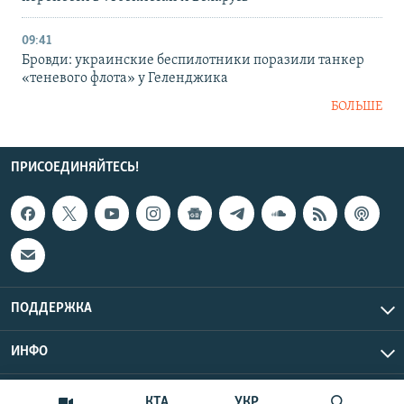
09:41
Бровди: украинские беспилотники поразили танкер
«теневого флота» у Геленджика
БОЛЬШЕ
ПРИСОЕДИНЯЙТЕСЬ!
ПОДДЕРЖКА
ИНФО
UTC+3
Copyright Крым.Реалии, 2026 | Все права защищены.
КТА
УКР