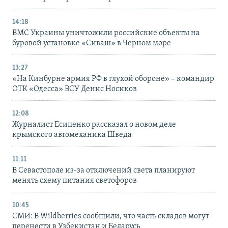
14:18
ВМС Украины уничтожили российские объекты на
буровой установке «Сиваш» в Черном море
13:27
«На Кинбурне армия РФ в глухой обороне» – командир
ОТК «Одесса» ВСУ Денис Носиков
12:08
Журналист Есипенко рассказал о новом деле
крымского автомеханика Шведа
11:11
В Севастополе из-за отключений света планируют
менять схему питания светофоров
10:45
СМИ: В Wildberries сообщили, что часть складов могут
перенести в Узбекистан и Беларусь