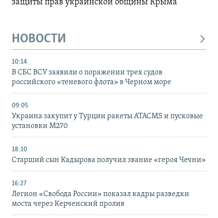
защиты прав украинской общины Крыма
НОВОСТИ
10:14
В СБС ВСУ заявили о поражении трех судов
российского «теневого флота» в Черном море
09:05
Украина закупит у Турции ракеты ATACMS и пусковые
установки M270
18:10
Старший сын Кадырова получил звание «героя Чечни»
16:27
Легион «Свобода России» показал кадры разведки
моста через Керченский пролив