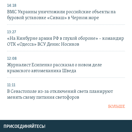
14:18
ВМС Украины уничтожили российские объекты на
буровой установке «Сиваш» в Черном море
13:27
«На Кинбурне армия РФ в глухой обороне» – командир
ОТК «Одесса» ВСУ Денис Носиков
12:08
Журналист Есипенко рассказал о новом деле
крымского автомеханика Шведа
11:11
В Севастополе из-за отключений света планируют
менять схему питания светофоров
БОЛЬШЕ
ПРИСОЕДИНЯЙТЕСЬ!