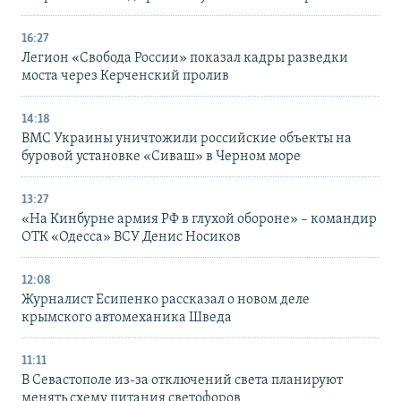
16:27
Легион «Свобода России» показал кадры разведки
моста через Керченский пролив
14:18
ВМС Украины уничтожили российские объекты на
буровой установке «Сиваш» в Черном море
13:27
«На Кинбурне армия РФ в глухой обороне» – командир
ОТК «Одесса» ВСУ Денис Носиков
12:08
Журналист Есипенко рассказал о новом деле
крымского автомеханика Шведа
11:11
В Севастополе из-за отключений света планируют
менять схему питания светофоров