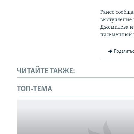
Ранее сообщал
выступление 
Джемилева и 
письменный п
Поделить
ЧИТАЙТЕ ТАКЖЕ:
Українською
ТОП-ТЕМА
Qırımtatar
ПРИСОЕДИНЯЙТЕСЬ!