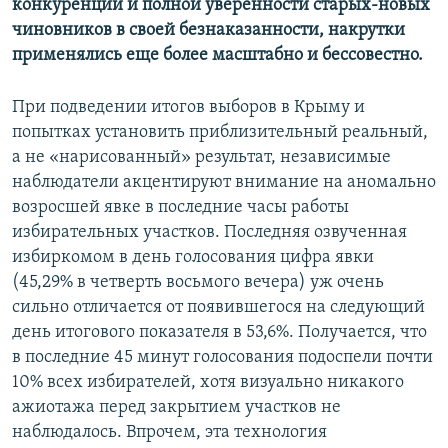
конкуренции и полной уверенности старых-новых
чиновников в своей безнаказанности, накрутки
применялись еще более масштабно и бессовестно.
При подведении итогов выборов в Крыму и
попытках установить приблизительный реальный,
а не «нарисованный» результат, независимые
наблюдатели акцентируют внимание на аномально
возросшей явке в последние часы работы
избирательных участков. Последняя озвученная
избиркомом в день голосования цифра явки
(45,29% в четверть восьмого вечера) уж очень
сильно отличается от появившегося на следующий
день итогового показателя в 53,6%. Получается, что
в последние 45 минут голосования подоспели почти
10% всех избирателей, хотя визуально никакого
ажиотажа перед закрытием участков не
наблюдалось. Впрочем, эта технология