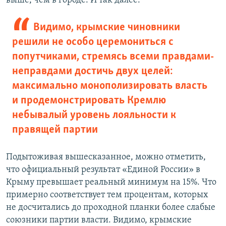
выше, чем в городе. И так далее.
Видимо, крымские чиновники
решили не особо церемониться с
попутчиками, стремясь всеми правдами-
неправдами достичь двух целей:
максимально монополизировать власть
и продемонстрировать Кремлю
небывалый уровень лояльности к
правящей партии
Подытоживая вышесказанное, можно отметить,
что официальный результат «Единой России» в
Крыму превышает реальный минимум на 15%. Что
примерно соответствует тем процентам, которых
не досчитались до проходной планки более слабые
союзники партии власти. Видимо, крымские