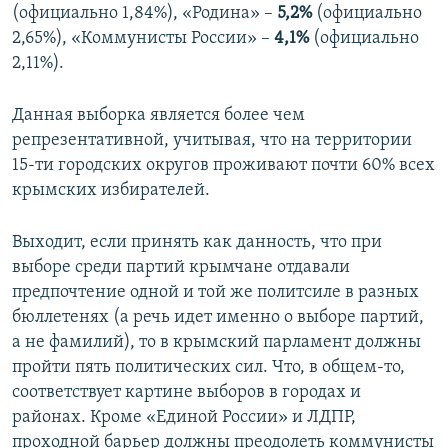
(официально 1,84%), «Родина» –
5,2%
(официально
2,65%), «Коммунисты России» –
4,1%
(официально
2,11%).
Данная выборка является более чем
репрезентативной, учитывая, что на территории
15-ти городских округов проживают почти 60% всех
крымских избирателей.
Выходит, если принять как данность, что при
выборе среди партий крымчане отдавали
предпочтение одной и той же политсиле в разных
бюллетенях (а речь идет именно о выборе партий,
а не фамилий), то в крымский парламент должны
пройти пять политических сил. Что, в общем-то,
соответствует картине выборов в городах и
районах. Кроме «Единой России» и ЛДПР,
проходной барьер должны преодолеть коммунисты