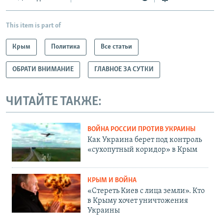
This item is part of
Крым
Политика
Все статьи
ОБРАТИ ВНИМАНИЕ
ГЛАВНОЕ ЗА СУТКИ
ЧИТАЙТЕ ТАКЖЕ:
ВОЙНА РОССИИ ПРОТИВ УКРАИНЫ
Как Украина берет под контроль
«сухопутный коридор» в Крым
КРЫМ И ВОЙНА
«Стереть Киев с лица земли». Кто
в Крыму хочет уничтожения
Украины