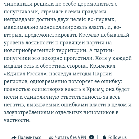
чиновники решили не особо церемониться с
попутчиками, стремясь всеми правдами-
неправдами достичь двух целей: во-первых,
максимально монополизировать власть, и, во-
вторых, продемонстрировать Кремлю небывалый
уровень лояльности к правящей партии на
новоприобретенной территории. А партии-
попутчики это покорно проглотили. Хотя у каждой
медали есть и оборотная сторона. Крымская
«Единая Россия», наследуя методы Партии
регионов, одновременно повторяет ее ошибку:
полностью олицетворяя власть в Крыму, она будет
нести и единоличную ответственность за весь
негатив, вызываемый ошибками власти в целом и
злоупотреблениями отдельных чиновников в
частности.
Поделиться
Читать без VPN
Follow us