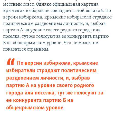
местный совет. Однако официальная картина
крымских выборов не совпадает с этой логикой. По
версии избиркома, крымские избиратели страдают
политическим раздвоением личности, и, выбрав
партию А на уровне своего родного города или
поселка, тут же голосуют за ее конкурента партию
Б на общекрымском уровне. Что не может не
показаться странным.
По версии избиркома, крымские
избиратели страдают политическим
раздвоением личности, и, выбрав
партию А на уровне своего родного
города или поселка, тут же голосуют за
ее конкурента партию Б на
общекрымском уровне