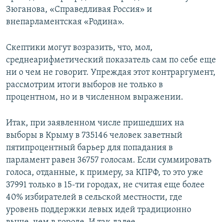
Зюганова, «Справедливая Россия» и
внепарламентская «Родина».
Скептики могут возразить, что, мол,
среднеарифметический показатель сам по себе еще
ни о чем не говорит. Упреждая этот контраргумент,
рассмотрим итоги выборов не только в
процентном, но и в численном выражении.
Итак, при заявленном числе пришедших на
выборы в Крыму в 735146 человек заветный
пятипроцентный барьер для попадания в
парламент равен 36757 голосам. Если суммировать
голоса, отданные, к примеру, за КПРФ, то это уже
37991 только в 15-ти городах, не считая еще более
40% избирателей в сельской местности, где
уровень поддержки левых идей традиционно