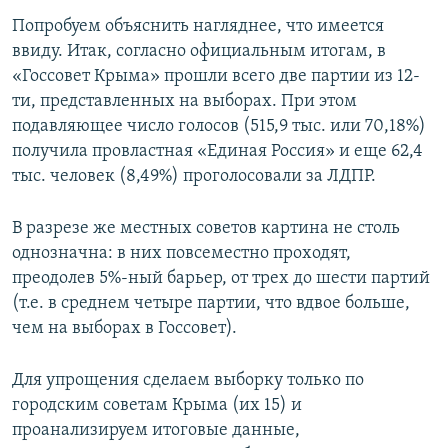
Попробуем объяснить нагляднее, что имеется
ввиду. Итак, согласно официальным итогам, в
«Госсовет Крыма» прошли всего две партии из 12-
ти, представленных на выборах. При этом
подавляющее число голосов (515,9 тыс. или 70,18%)
получила провластная «Единая Россия» и еще 62,4
тыс. человек (8,49%) проголосовали за ЛДПР.
В разрезе же местных советов картина не столь
однозначна: в них повсеместно проходят,
преодолев 5%-ный барьер, от трех до шести партий
(т.е. в среднем четыре партии, что вдвое больше,
чем на выборах в Госсовет).
Для упрощения сделаем выборку только по
городским советам Крыма (их 15) и
проанализируем итоговые данные,