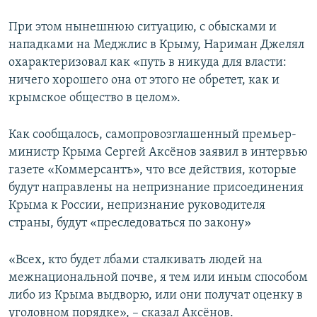
При этом нынешнюю ситуацию, с обысками и
нападками на Меджлис в Крыму, Нариман Джелял
охарактеризовал как «путь в никуда для власти:
ничего хорошего она от этого не обретет, как и
крымское общество в целом».
Как сообщалось, самопровозглашенный премьер-
министр Крыма Сергей Аксёнов заявил в интервью
газете «Коммерсантъ», что все действия, которые
будут направлены на непризнание присоединения
Крыма к России, непризнание руководителя
страны, будут «преследоваться по закону»
«Всех, кто будет лбами сталкивать людей на
межнациональной почве, я тем или иным способом
либо из Крыма выдворю, или они получат оценку в
уголовном порядке», – сказал Аксёнов.