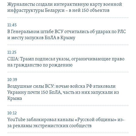
Журналисты создали интерактивную карту военной
инфраструктуры Беларуси – в ней 150 объектов
11:45
В Генеральном штабе ВСУ отчитались об ударах по РЛС
и месту запусков БпЛА в Крыму
11:25
США: Трамп подписал указы, ограничивающие право
на гражданство по рождению
10:39
Воздушные силы ВСУ: ночью войска РФ атаковали
Украину почти 150 БпЛА, часть из них запускали из
Крыма
10:12
YouTube заблокировал каналы «Русской общины» из-
за рекламы экстремистских сообществ