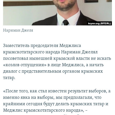
ПРИСОЕДИНЯЙТЕСЬ!
ПОБЕДИТЕЛЕЙ НЕ СУДЯТ?
КРЫМ.НЕПОКОРЕННЫЙ
ELIFBE
Нариман Джеля
УКРАИНСКАЯ ПРОБЛЕМА КРЫМА
Все сайты RFE/RL
Заместитель председателя Меджлиса
крымскотатарского народа Нариман Джелял
посоветовал нынешней крымской власти не искать
«козлов отпущения» в лице Меджлиса, а начать
диалог с представительным органом крымских
татар.
«После того, как стал известен результат выборов, а
именно явка на выборы, мы предполагали, что
крайними сегодня будут делать крымских татар и
Меджлис крымскотатарского народа», –