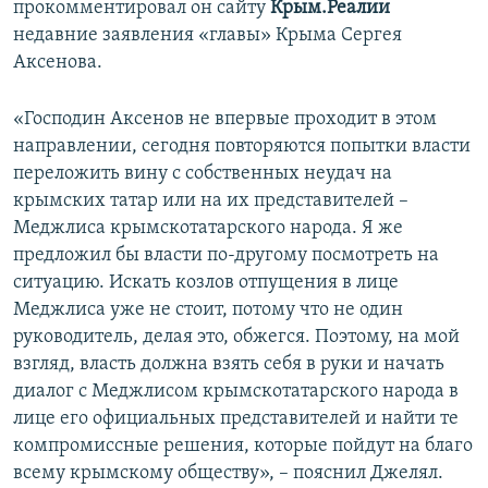
прокомментировал он сайту
Крым.Реалии
недавние заявления «главы» Крыма Сергея
Аксенова.
«Господин Аксенов не впервые проходит в этом
направлении, сегодня повторяются попытки власти
переложить вину с собственных неудач на
крымских татар или на их представителей –
Меджлиса крымскотатарского народа. Я же
предложил бы власти по-другому посмотреть на
ситуацию. Искать козлов отпущения в лице
Меджлиса уже не стоит, потому что не один
руководитель, делая это, обжегся. Поэтому, на мой
взгляд, власть должна взять себя в руки и начать
диалог с Меджлисом крымскотатарского народа в
лице его официальных представителей и найти те
компромиссные решения, которые пойдут на благо
всему крымскому обществу», – пояснил Джелял.