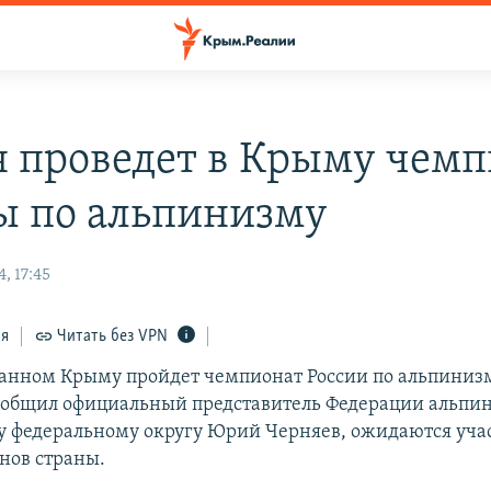
я проведет в Крыму чем
ы по альпинизму
, 17:45
ся
Читать без VPN
анном Крыму пройдет чемпионат России по альпинизм
сообщил официальный представитель Федерации альпи
 федеральному округу Юрий Черняев, ожидаются уча
нов страны.