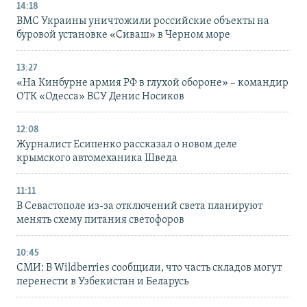
14:18
ВМС Украины уничтожили российские объекты на
буровой установке «Сиваш» в Черном море
13:27
«На Кинбурне армия РФ в глухой обороне» – командир
ОТК «Одесса» ВСУ Денис Носиков
12:08
Журналист Есипенко рассказал о новом деле
крымского автомеханика Шведа
11:11
В Севастополе из-за отключений света планируют
менять схему питания светофоров
10:45
СМИ: В Wildberries сообщили, что часть складов могут
перенести в Узбекистан и Беларусь