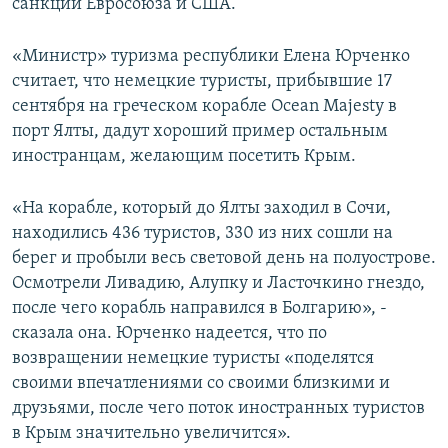
санкции Евросоюза и США.
«Министр» туризма республики Елена Юрченко
считает, что немецкие туристы, прибывшие 17
сентября на греческом корабле Ocean Majesty в
порт Ялты, дадут хороший пример остальным
иностранцам, желающим посетить Крым.
«На корабле, который до Ялты заходил в Сочи,
находились 436 туристов, 330 из них сошли на
берег и пробыли весь световой день на полуострове.
Осмотрели Ливадию, Алупку и Ласточкино гнездо,
после чего корабль направился в Болгарию», -
сказала она. Юрченко надеется, что по
возвращении немецкие туристы «поделятся
своими впечатлениями со своими близкими и
друзьями, после чего поток иностранных туристов
в Крым значительно увеличится».