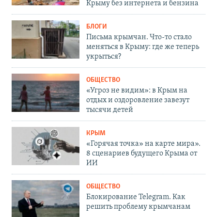
Крыму без интернета и бензина
БЛОГИ
Письма крымчан. Что-то стало
меняться в Крыму: где же теперь
укрыться?
ОБЩЕСТВО
«Угроз не видим»: в Крым на
отдых и оздоровление завезут
тысячи детей
КРЫМ
«Горячая точка» на карте мира».
8 сценариев будущего Крыма от
ИИ
ОБЩЕСТВО
Блокирование Telegram. Как
решить проблему крымчанам