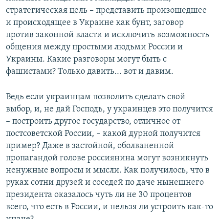
стратегическая цель – представить произошедшее
и происходящее в Украине как бунт, заговор
против законной власти и исключить возможность
общения между простыми людьми России и
Украины. Какие разговоры могут быть с
фашистами? Только давить... вот и давим.
Ведь если украинцам позволить сделать свой
выбор, и, не дай Господь, у украинцев это получится
– построить другое государство, отличное от
постсоветской России, – какой дурной получится
пример? Даже в застойной, оболваненной
пропагандой голове россиянина могут возникнуть
ненужные вопросы и мысли. Как получилось, что в
руках сотни друзей и соседей по даче нынешнего
президента оказалось чуть ли не 30 процентов
всего, что есть в России, и нельзя ли устроить как-то