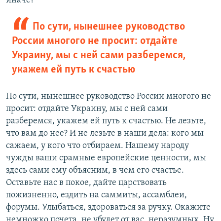
иначе?
По сути, нынешнее руководство
России многого не просит: отдайте
Украину, мы с ней сами разберемся,
укажем ей путь к счастью
По сути, нынешнее руководство России многого не
просит: отдайте Украину, мы с ней сами
разберемся, укажем ей путь к счастью. Не лезьте,
что вам до нее? И не лезьте в наши дела: кого мы
сажаем, у кого что отбираем. Нашему народу
чужды ваши срамные европейские ценности, мы
здесь сами ему объясним, в чем его счастье.
Оставьте нас в покое, дайте царствовать
пожизненно, ездить на саммиты, ассамблеи,
форумы. Улыбаться, здороваться за ручку. Окажите
немножко почета, не убудет от вас, неразумных. Ну