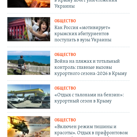
в Крыму хочет уничтожения
Украины
ОБЩЕСТВО
Как Россия «мотивирует»
крымских абитуриентов
поступать в вузы Украины
ОБЩЕСТВО
Война на пляжах и тотальный
контроль: главные вызовы
курортного сезона-2026 в Крыму
ОБЩЕСТВО
«Отдых с талонами на бензин»:
курортный сезон в Крыму
ОБЩЕСТВО
«Включен режим тишины и
красоты». Отдых в прифронтовом