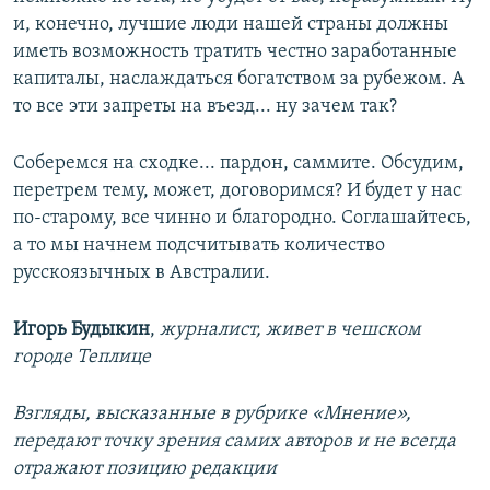
и, конечно, лучшие люди нашей страны должны
иметь возможность тратить честно заработанные
капиталы, наслаждаться богатством за рубежом. А
то все эти запреты на въезд... ну зачем так?
Соберемся на сходке... пардон, саммите. Обсудим,
перетрем тему, может, договоримся? И будет у нас
по-старому, все чинно и благородно. Соглашайтесь,
а то мы начнем подсчитывать количество
русскоязычных в Австралии.
Игорь Будыкин
,
журналист, живет в чешском
городе Теплице
Взгляды, высказанные в рубрике «Мнение»,
передают точку зрения самих авторов и не всегда
отражают позицию редакции