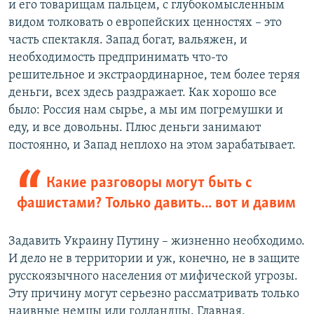
и его товарищам пальцем, с глубокомысленным
видом толковать о европейских ценностях – это
часть спектакля. Запад богат, вальяжен, и
необходимость предпринимать что-то
решительное и экстраординарное, тем более теряя
деньги, всех здесь раздражает. Как хорошо все
было: Россия нам сырье, а мы им погремушки и
еду, и все довольны. Плюс деньги занимают
постоянно, и Запад неплохо на этом зарабатывает.
Какие разговоры могут быть с
фашистами? Только давить... вот и давим
Задавить Украину Путину – жизненно необходимо.
И дело не в территории и уж, конечно, не в защите
русскоязычного населения от мифической угрозы.
Эту причину могут серьезно рассматривать только
наивные немцы или голландцы. Главная,