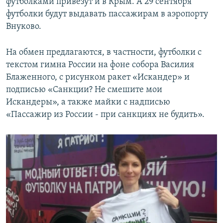
футболками привезут и в Крым. А 29 сентября
футболки будут выдавать пассажирам в аэропорту
Внуково.
На обмен предлагаются, в частности, футболки с
текстом гимна России на фоне собора Василия
Блаженного, с рисунком ракет «Искандер» и
подписью «Санкции? Не смешите мои
Искандеры», а также майки с надписью
«Пассажир из России - при санкциях не будить».