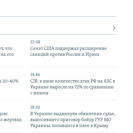
22:08
т, что
Сенат США поддержал расширение
на его
санкций против России и Ирана
19:46
а 20-40%
CIR: в июле количество атак РФ на АЗС в
Украине выросло на 72% по сравнению
с июнем
18:02
дом:
В Украине выдвинули обвинение судье,
 о жертвах
выносившего приговор бойцу ГУР МО
Украины, попавшего в плен в Крыму