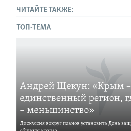
ЧИТАЙТЕ ТАКЖЕ:
ТОП-ТЕМА
Андрей Щекун: «Крым –
единственный регион, 
– меньшинство»
Дискуссия вокруг планов установить День за
общины Крыма