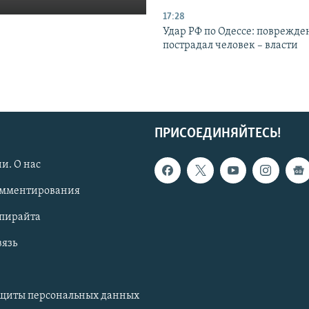
17:28
Удар РФ по Одессе: поврежде
пострадал человек – власти
ПРИСОЕДИНЯЙТЕСЬ!
и. О нас
омментирования
опирайта
вязь
ащиты персональных данных