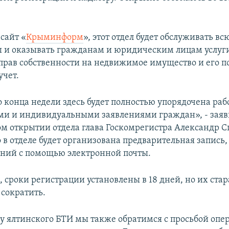
сайт «
Крыминформ
», этот отдел будет обслуживать в
 и оказывать гражданам и юридическим лицам услуг
прав собственности на недвижимое имущество и его п
учет.
 конца недели здесь будет полностью упорядочена рабо
и и индивидуальными заявлениями граждан», - заяв
м открытии отдела глава Госкомрегистра Александр 
 в отделе будет организована предварительная запись,
ений с помощью электронной почты.
, сроки регистрации установлены в 18 дней, но их ста
сократить.
ву ялтинского БТИ мы также обратимся с просьбой опе