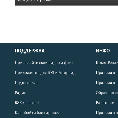
ПОДДЕРЖКА
ИНФО
Українською
Присылайте свои видео и фото
Крым.Реали
Qırımtatar
Приложение для iOS и Андроид
Правила к
Подписаться
Правила к
ПРИСОЕДИНЯЙТЕСЬ!
Радио
Обратная с
RSS / Podcast
Вакансии
Как обойти блокировку
Правила з