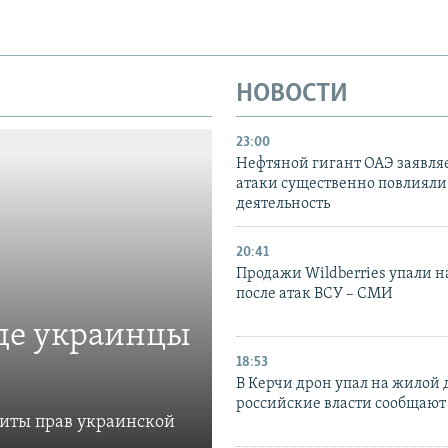
НОВОСТИ
23:00
Нефтяной гигант ОАЭ заявляе
атаки существенно повлияли 
деятельность
20:41
Продажи Wildberries упали н
после атак ВСУ – СМИ
где украинцы
18:53
В Керчи дрон упал на жилой 
российские власти сообщают
щиты прав украинской