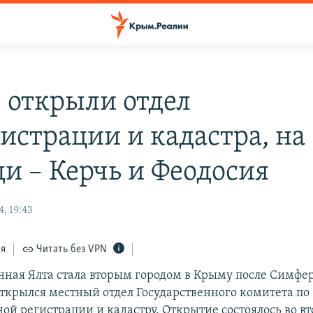
е открыли отдел
гистрации и кадастра, на
ди – Керчь и Феодосия
, 19:43
ся
Читать без VPN
ная Ялта стала вторым городом в Крыму после Симфер
ткрылся местный отдел Государственного комитета по
ой регистрации и кадастру. Открытие состоялось во в