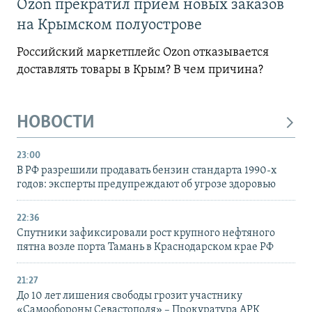
Ozon прекратил прием новых заказов
на Крымском полуострове
Российский маркетплейс Ozon отказывается
доставлять товары в Крым? В чем причина?
НОВОСТИ
23:00
В РФ разрешили продавать бензин стандарта 1990-х
годов: эксперты предупреждают об угрозе здоровью
22:36
Спутники зафиксировали рост крупного нефтяного
пятна возле порта Тамань в Краснодарском крае РФ
21:27
До 10 лет лишения свободы грозит участнику
«Самообороны Севастополя» – Прокуратура АРК