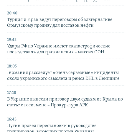
20:40
Турция и Ирак ведут переговоры об альтернативе
Ормузскому проливу для поставок нефти
19:42
Удары РФ по Украине имеют «катастрофические
последствия» для гражданских – миссия ООН
18:05
Германия расследует «очень серьезные» инциденты
около украинского самолета и рейса DHL в Лейпциге
17:18
В Украине вынесли приговор двум судьям из Крыма по
статье о госизмене – Прокуратура АРК
16:45
Путин провел перестановки в руководстве
группировок, воюющих против Украины