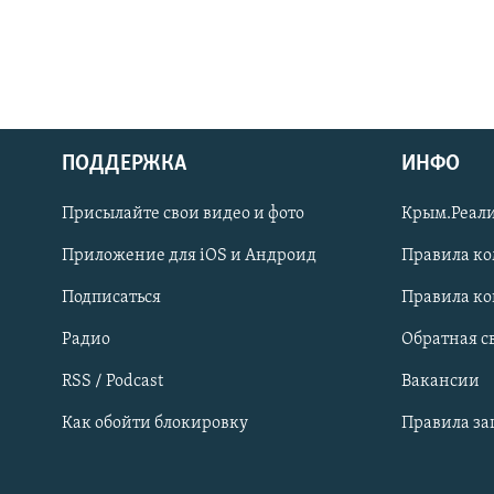
ПОДДЕРЖКА
ИНФО
Українською
Присылайте свои видео и фото
Крым.Реали
Qırımtatar
Приложение для iOS и Андроид
Правила к
Подписаться
Правила к
ПРИСОЕДИНЯЙТЕСЬ!
Радио
Обратная с
RSS / Podcast
Вакансии
Как обойти блокировку
Правила з
Все сайты RFE/RL