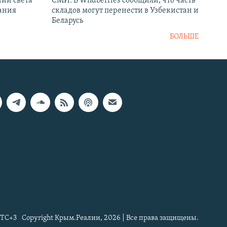
ний света
СМИ: В Wildberries сообщили, что часть
ания
складов могут перенести в Узбекистан и
Беларусь
БОЛЬШЕ
TC+3
Copyright Крым.Реалии, 2026 | Все права защищены.