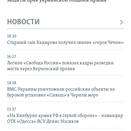
защиты прав украинской общины Крыма
НОВОСТИ
18:10
Старший сын Кадырова получил звание «героя Чечни»
16:27
Легион «Свобода России» показал кадры разведки
моста через Керченский пролив
14:18
ВМС Украины уничтожили российские объекты на
буровой установке «Сиваш» в Черном море
13:27
«На Кинбурне армия РФ в глухой обороне» – командир
ОТК «Одесса» ВСУ Денис Носиков