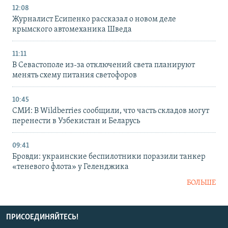
12:08
Журналист Есипенко рассказал о новом деле
крымского автомеханика Шведа
11:11
В Севастополе из-за отключений света планируют
менять схему питания светофоров
10:45
СМИ: В Wildberries сообщили, что часть складов могут
перенести в Узбекистан и Беларусь
09:41
Бровди: украинские беспилотники поразили танкер
«теневого флота» у Геленджика
БОЛЬШЕ
ПРИСОЕДИНЯЙТЕСЬ!