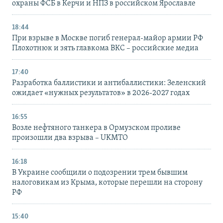
охраны ФСБ в Керчи и НПЗ в российском Ярославле
18:44
При взрыве в Москве погиб генерал-майор армии РФ
Плохотнюк и зять главкома ВКС – российские медиа
17:40
Разработка баллистики и антибаллистики: Зеленский
ожидает «нужных результатов» в 2026-2027 годах
16:55
Возле нефтяного танкера в Ормузском проливе
произошли два взрыва – UKMTO
16:18
В Украине сообщили о подозрении трем бывшим
налоговикам из Крыма, которые перешли на сторону
РФ
15:40