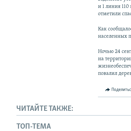
и 1 линия 110
отметили спа
Как сообщало
населенных пу
Ночью 24 сен
на территори
жизнеобеспеч
повалил дере
Поделить
ЧИТАЙТЕ ТАКЖЕ:
ТОП-ТЕМА