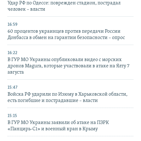
Удар РФ по Одессе: поврежден стадион, пострадал
человек – власти
16:59
60 процентов украинцев против передачи России
Донбасса в обмен на гарантии безопасности – опрос
16:22
В ГУР МО Украины опубликовали видео с морских
дронов Magura, которые участвовали в атаке на Ялту 7
августа
15:47
Войска РФ ударили по Изюму в Харьковской области,
есть погибшие и пострадавшие – власти
15:15
В ГУР МО Украины заявили об атаке на ПЗРК
«Панцирь-С1» и военный кран в Крыму