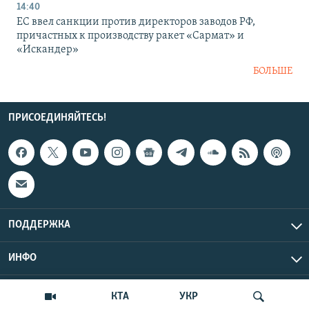
14:40
ЕС ввел санкции против директоров заводов РФ,
причастных к производству ракет «Сармат» и
«Искандер»
БОЛЬШЕ
ПРИСОЕДИНЯЙТЕСЬ!
ПОДДЕРЖКА
ИНФО
UTC+3
Copyright Крым.Реалии, 2026 | Все права защищены.
КТА
УКР