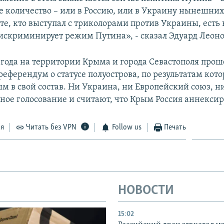
 количество – или в Россию, или в Украину нынешни
е, кто выступал с триколорами против Украины, есть в
дискриминирует режим Путина», - сказал Эдуард Леоно
4 года на территории Крыма и города Севастополя прош
еферендум о статусе полуострова, по результатам кото
м в свой состав. Ни Украина, ни Европейский союз, 
ное голосование и считают, что Крым Россия аннексир
ся
Читать без VPN
Follow us
Печать
НОВОСТИ
15:02