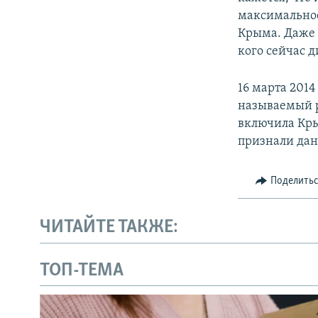
максимальное
Крыма. Даже т
кого сейчас 
16 марта 201
называемый р
включила Кры
признали дан
Поделить
ЧИТАЙТЕ ТАКЖЕ:
ТОП-ТЕМА