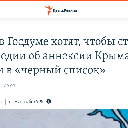
в Госдуме хотят, чтобы с
едии об аннексии Крым
и в «черный список»
4, 09:03
ся
Читать без VPN