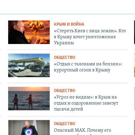
КРЫМ И ВОЙНА
«Стереть Киев с лица земли». Кто
в Крыму хочет уничтожения
Украины
ОБЩЕСТВО
«Отдых с талонами на бензин»:
курортный сезон в Крыму
ОБЩЕСТВО
«Угроз не видим»: в Крым на
отдых и оздоровление завезут
тысячи детей
ОБЩЕСТВО
Опасный MAX. Почему его