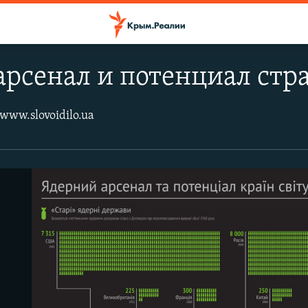
рсенал и потенциал стр
www.slovoidilo.ua