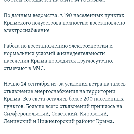
Об этом сообщается на сайте МЧС Крыма.
ПРИСОЕДИНЯЙТЕСЬ!
ПОБЕДИТЕЛЕЙ НЕ СУДЯТ?
По данным ведомства, в 190 населенных пунктах
КРЫМ.НЕПОКОРЕННЫЙ
Крымского полуострова полностью восстановлено
ELIFBE
электроснабжение
УКРАИНСКАЯ ПРОБЛЕМА КРЫМА
Все сайты RFE/RL
Работа по восстановлению электроэнергии и
нормальных условий жизнедеятельности
населения Крыма проводится круглосуточно,
отмечают в МЧС.
Ночью 24 сентября из-за усиления ветра началось
отключение энергоснабжения на территории
Крыма. Без света остались более 200 населенных
пунктов. Больше всего отключений пришлось на
Симферопольский, Советский, Кировский,
Ленинский и Нижнегорский районы Крыма.