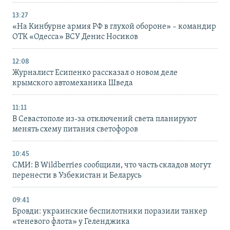
13:27
«На Кинбурне армия РФ в глухой обороне» – командир
ОТК «Одесса» ВСУ Денис Носиков
12:08
Журналист Есипенко рассказал о новом деле
крымского автомеханика Шведа
11:11
В Севастополе из-за отключений света планируют
менять схему питания светофоров
10:45
СМИ: В Wildberries сообщили, что часть складов могут
перенести в Узбекистан и Беларусь
09:41
Бровди: украинские беспилотники поразили танкер
«теневого флота» у Геленджика