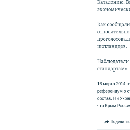
Каталонию. В
экономическ
Как сообщал
относительно 
проголосовали
шотландцев.
Наблюдатели 
стандартам».
16 марта 2014 
референдум о с
состав. Ни Укра
что Крым Росси
Поделить