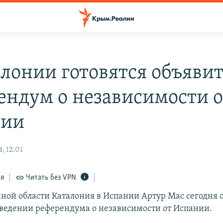
алонии готовятся объяви
ендум о независимости о
нии
, 12:01
ся
Читать без VPN
мной области Каталония в Испании Артур Мас сегодня
оведении референдума о независимости от Испании.