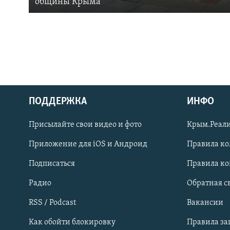
общины Крыма
ПОДДЕРЖКА
ИНФО
Українською
Присылайте свои видео и фото
Крым.Реали
Qırımtatar
Приложение для iOS и Андроид
Правила к
Подписаться
Правила к
ПРИСОЕДИНЯЙТЕСЬ!
Радио
Обратная с
RSS / Podcast
Вакансии
Как обойти блокировку
Правила з