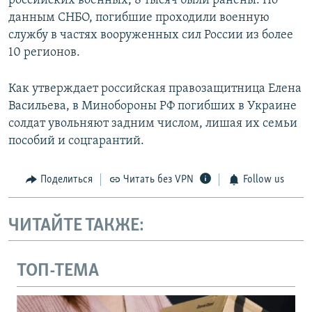
российских военных, 8 тысяч были ранены. По
данным СНБО, погибшие проходили военную
службу в частях вооруженных сил России из более
10 регионов.
Как утверждает российская правозащитница Елена
Васильева, в Минобороны РФ погибших в Украине
солдат увольняют задним числом, лишая их семьи
пособий и соцгарантий.
Поделиться
Читать без VPN
Follow us
ЧИТАЙТЕ ТАКЖЕ:
ТОП-ТЕМА