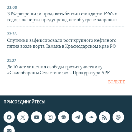
23:00
В РФ разрешили продавать бензин стандарта 1990-х
годов: эксперты предупреждают об угрозе здоровью
22:36
Спутники зафиксировали рост крупного нефтяного
пятна возле порта Тамань в Краснодарском крае РФ
21:27
До 10 лет лишения свободы грозит участнику
«Самообороны Севастополя» – Прокуратура АРК
БОЛЬШЕ
ПРИСОЕДИНЯЙТЕСЬ!