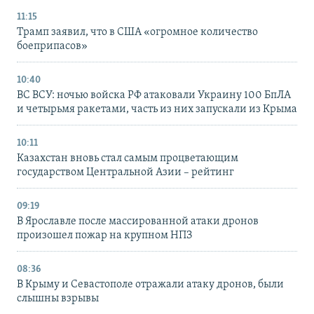
11:15
Трамп заявил, что в США «огромное количество
боеприпасов»
10:40
ВС ВСУ: ночью войска РФ атаковали Украину 100 БпЛА
и четырьмя ракетами, часть из них запускали из Крыма
10:11
Казахстан вновь стал самым процветающим
государством Центральной Азии – рейтинг
09:19
В Ярославле после массированной атаки дронов
произошел пожар на крупном НПЗ
08:36
В Крыму и Севастополе отражали атаку дронов, были
слышны взрывы