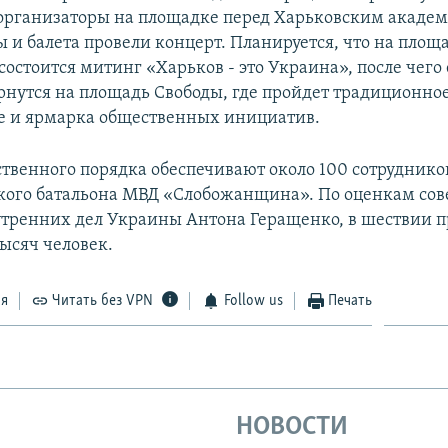
организаторы на площадке перед Харьковским акаде
ы и балета провели концерт. Планируется, что на площ
остоится митинг «Харьков - это Украина», после чего 
рнутся на площадь Свободы, где пройдет традиционно
е и ярмарка общественных инициатив.
твенного порядка обеспечивают около 100 сотрудник
кого батальона МВД «Слобожанщина». По оценкам сов
тренних дел Украины Антона Геращенко, в шествии
тысяч человек.
ся
Читать без VPN
Follow us
Печать
НОВОСТИ