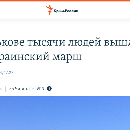
ькове тысячи людей выш
раинский марш
, 17:23
ся
Читать без VPN