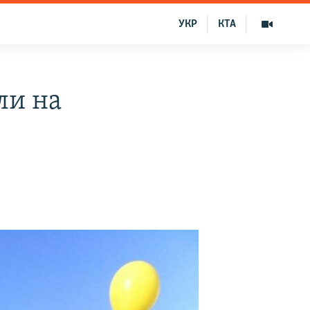
УКР
КТА
ли на