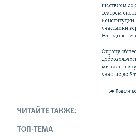
шествием ее 
театром опер
Конституции с
участники ве
Народное веч
Охрану общес
добровольчес
министра вну
участие до 5 
Поделить
ЧИТАЙТЕ ТАКЖЕ:
ТОП-ТЕМА