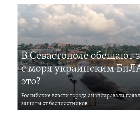
В Севастополе обещают 
с моря украинским БпЛА
это?
Российские власти города анонсировали появ
защиты от беспилотников