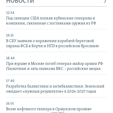
НОВОСТИ
22:54
Под санкции США попали кубинские генералы и
компании, связанные с поставками оружия из РФ
19:15
В СБУ заявили о поражении кораблей береговой
охраны ФСБ в Керчи и НПЗ в российском Ярославле
18:44
При взрыве в Москве погиб генерал-майор армии РФ
Плохотнюк и зять главкома ВКС – российские медиа
17:40
Разработка баллистики и антибаллистики: Зеленский
ожидает «нужных результатов» в 2026-2027 годах
16:55
Возле нефтяного танкера в Ормузском проливе