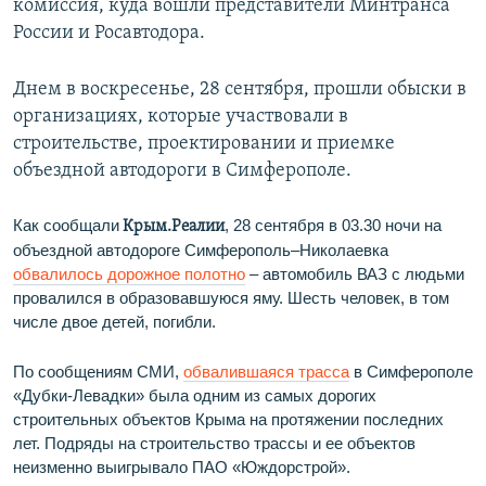
комиссия, куда вошли представители Минтранса
России и Росавтодора.
Днем в воскресенье, 28 сентября, прошли обыски в
организациях, которые участвовали в
строительстве, проектировании и приемке
объездной автодороги в Симферополе.
Как сообщали
, 28 сентября в 03.30 ночи на
Крым.Реалии
объездной автодороге Симферополь–Николаевка
обвалилось дорожное полотно
– автомобиль ВАЗ с людьми
провалился в образовавшуюся яму. Шесть человек, в том
числе двое детей, погибли.
По сообщениям СМИ,
обвалившаяся
трасса
в Симферополе
«Дубки-Левадки» была одним из самых дорогих
строительных объектов Крыма на протяжении последних
лет. Подряды на строительство трассы и ее объектов
неизменно выигрывало ПАО «Юждорстрой».