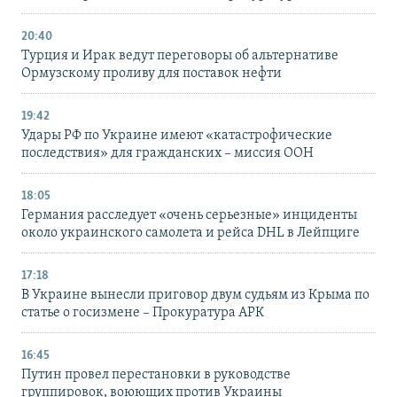
20:40
Турция и Ирак ведут переговоры об альтернативе
Ормузскому проливу для поставок нефти
19:42
Удары РФ по Украине имеют «катастрофические
последствия» для гражданских – миссия ООН
18:05
Германия расследует «очень серьезные» инциденты
около украинского самолета и рейса DHL в Лейпциге
17:18
В Украине вынесли приговор двум судьям из Крыма по
статье о госизмене – Прокуратура АРК
16:45
Путин провел перестановки в руководстве
группировок, воюющих против Украины