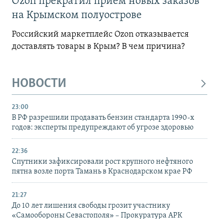
Ozon прекратил прием новых заказов
на Крымском полуострове
Российский маркетплейс Ozon отказывается
доставлять товары в Крым? В чем причина?
НОВОСТИ
23:00
В РФ разрешили продавать бензин стандарта 1990-х
годов: эксперты предупреждают об угрозе здоровью
22:36
Спутники зафиксировали рост крупного нефтяного
пятна возле порта Тамань в Краснодарском крае РФ
21:27
До 10 лет лишения свободы грозит участнику
«Самообороны Севастополя» – Прокуратура АРК