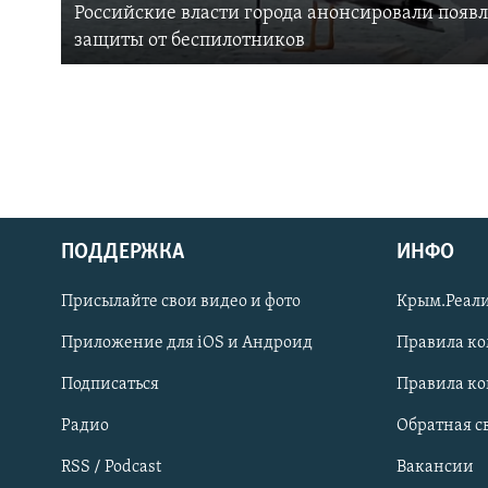
Российские власти города анонсировали появ
защиты от беспилотников
ПОДДЕРЖКА
ИНФО
Українською
Присылайте свои видео и фото
Крым.Реали
Qırımtatar
Приложение для iOS и Андроид
Правила к
Подписаться
Правила к
ПРИСОЕДИНЯЙТЕСЬ!
Радио
Обратная с
RSS / Podcast
Вакансии