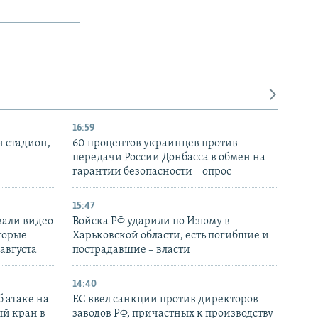
16:59
н стадион,
60 процентов украинцев против
передачи России Донбасса в обмен на
гарантии безопасности – опрос
15:47
вали видео
Войска РФ ударили по Изюму в
торые
Харьковской области, есть погибшие и
 августа
пострадавшие – власти
14:40
 атаке на
ЕС ввел санкции против директоров
й кран в
заводов РФ, причастных к производству