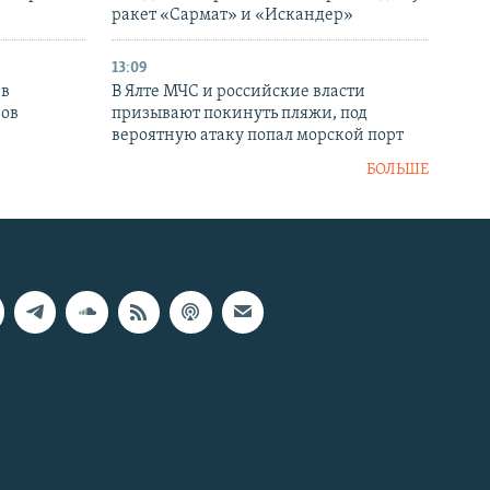
ракет «Сармат» и «Искандер»
13:09
 в
В Ялте МЧС и российские власти
нов
призывают покинуть пляжи, под
вероятную атаку попал морской порт
БОЛЬШЕ