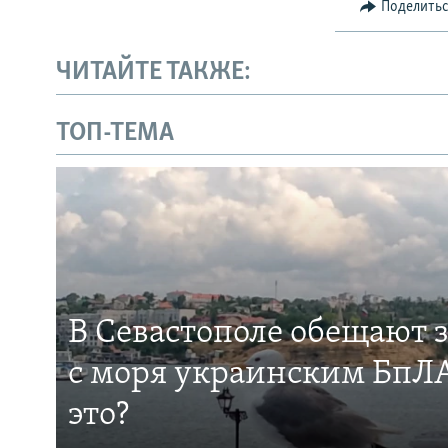
Поделить
ЧИТАЙТЕ ТАКЖЕ:
ТОП-ТЕМА
В Севастополе обещают 
с моря украинским БпЛА
это?