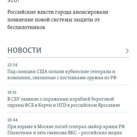
это?
Российские власти города анонсировали
появление новой системы защиты от
беспилотников
НОВОСТИ
22:54
Под санкции США попали кубинские генералы и
компании, связанные с поставками оружия из РФ
19:15
В СБУ заявили о поражении кораблей береговой
охраны ФСБ в Керчи и НПЗ в российском Ярославле
18:44
При взрыве в Москве погиб генерал-майор армии РФ
Плохотнюк и зять главкома ВКС – российские медиа