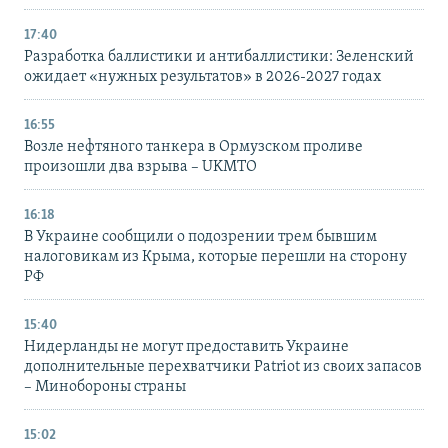
17:40
Разработка баллистики и антибаллистики: Зеленский
ожидает «нужных результатов» в 2026-2027 годах
16:55
Возле нефтяного танкера в Ормузском проливе
произошли два взрыва – UKMTO
16:18
В Украине сообщили о подозрении трем бывшим
налоговикам из Крыма, которые перешли на сторону
РФ
15:40
Нидерланды не могут предоставить Украине
дополнительные перехватчики Patriot из своих запасов
– Минобороны страны
15:02