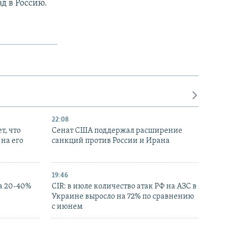
д в Россию.
22:08
т, что
Сенат США поддержал расширение
на его
санкций против России и Ирана
19:46
а 20-40%
CIR: в июле количество атак РФ на АЗС в
Украине выросло на 72% по сравнению
с июнем