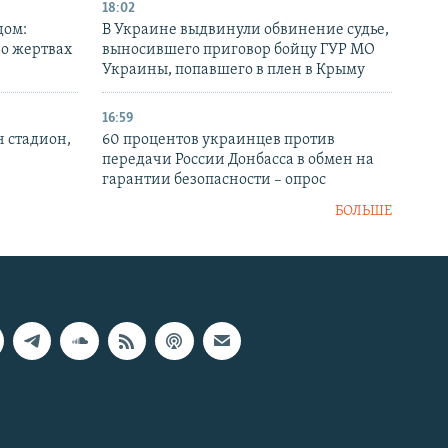
18:02
дом:
В Украине выдвинули обвинение судье,
 о жертвах
выносившего приговор бойцу ГУР МО
Украины, попавшего в плен в Крыму
16:59
н стадион,
60 процентов украинцев против
передачи России Донбасса в обмен на
гарантии безопасности – опрос
БОЛЬШЕ