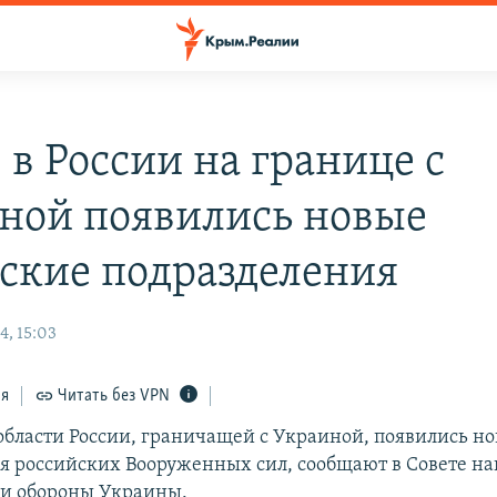
 в России на границе с
ной появились новые
ские подразделения
4, 15:03
ся
Читать без VPN
 области России, граничащей с Украиной, появились н
я российских Вооруженных сил, сообщают в Совете н
 и обороны Украины.