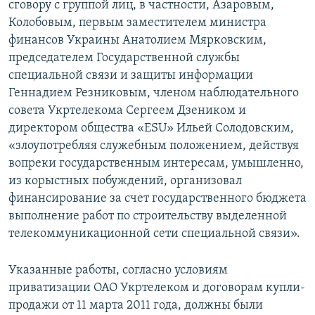
сговору с группой лиц, в частности, Азаровым,
Колобовым, первым заместителем министра
финансов Украины Анатолием Мярковским,
председателем Государственной службы
специальной связи и защиты информации
Геннадием Резниковым, членом наблюдательного
совета Укртелекома Сергеем Дзеником и
директором общества «ESU» Ильей Солодовским,
«злоупотребляя служебным положением, действуя
вопреки государственным интересам, умышленно,
из корыстных побуждений, организовал
финансирование за счет государственного бюджета
выполнение работ по строительству выделенной
телекоммуникационной сети специальной связи».
Указанные работы, согласно условиям
приватизации ОАО Укртелеком и договорам купли-
продажи от 11 марта 2011 года, должны были