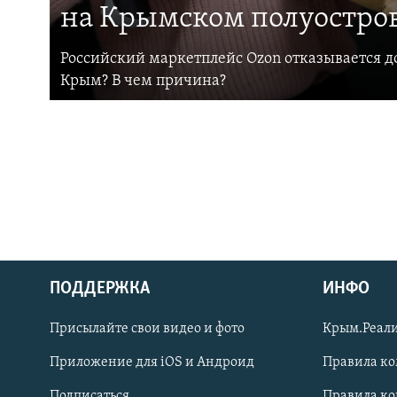
на Крымском полуостро
Российский маркетплейс Ozon отказывается до
Крым? В чем причина?
ПОДДЕРЖКА
ИНФО
Українською
Присылайте свои видео и фото
Крым.Реали
Qırımtatar
Приложение для iOS и Андроид
Правила к
Подписаться
Правила к