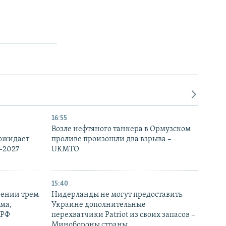
16:55
Возле нефтяного танкера в Ормузском
 ожидает
проливе произошли два взрыва –
-2027
UKMTO
15:40
рении трем
Нидерланды не могут предоставить
ма,
Украине дополнительные
 РФ
перехватчики Patriot из своих запасов –
Минобороны страны