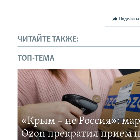
Поделить
ЧИТАЙТЕ ТАКЖЕ:
ТОП-ТЕМА
«Крым – не Россия»: ма
Ozon прекратил прием н