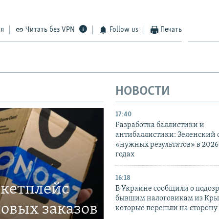
ся
Читать без VPN
Follow us
Печать
НОВОСТИ
17:40
Разработка баллистики и
антибаллистики: Зеленский
«нужных результатов» в 2026
годах
16:18
ркетплейс
В Украине сообщили о подоз
бывшим налоговикам из Кры
овых заказов
которые перешли на сторону