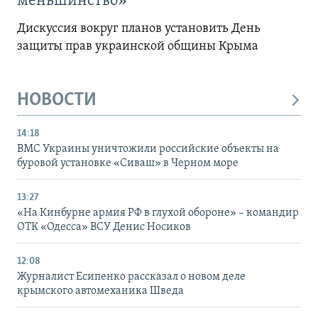
меньшинство»
Дискуссия вокруг планов установить День
защиты прав украинской общины Крыма
НОВОСТИ
14:18
ВМС Украины уничтожили российские объекты на
буровой установке «Сиваш» в Черном море
13:27
«На Кинбурне армия РФ в глухой обороне» – командир
ОТК «Одесса» ВСУ Денис Носиков
12:08
Журналист Есипенко рассказал о новом деле
крымского автомеханика Шведа