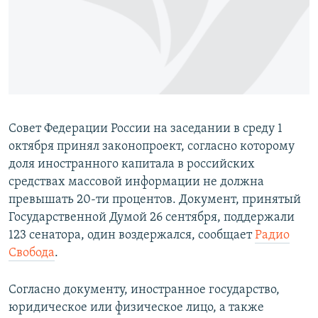
ПРИСОЕДИНЯЙТЕСЬ!
ПОБЕДИТЕЛЕЙ НЕ СУДЯТ?
КРЫМ.НЕПОКОРЕННЫЙ
ELIFBE
УКРАИНСКАЯ ПРОБЛЕМА КРЫМА
Все сайты RFE/RL
Совет Федерации России на заседании в среду 1
октября принял законопроект, согласно которому
доля иностранного капитала в российских
средствах массовой информации не должна
превышать 20-ти процентов. Документ, принятый
Государственной Думой 26 сентября, поддержали
123 сенатора, один воздержался, сообщает
Радио
Свобода
.
Согласно документу, иностранное государство,
юридическое или физическое лицо, а также