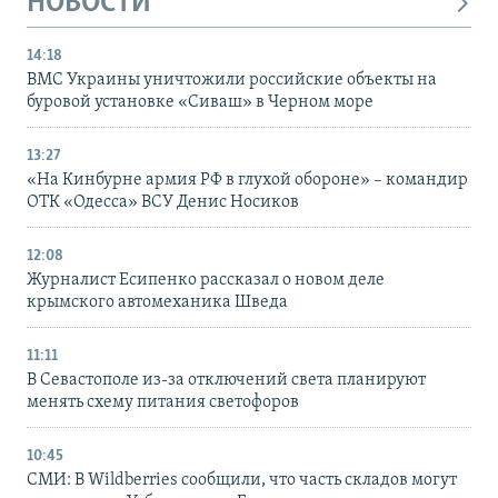
НОВОСТИ
14:18
ВМС Украины уничтожили российские объекты на
буровой установке «Сиваш» в Черном море
13:27
«На Кинбурне армия РФ в глухой обороне» – командир
ОТК «Одесса» ВСУ Денис Носиков
12:08
Журналист Есипенко рассказал о новом деле
крымского автомеханика Шведа
11:11
В Севастополе из-за отключений света планируют
менять схему питания светофоров
10:45
СМИ: В Wildberries сообщили, что часть складов могут