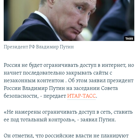
ПРИСОЕДИНЯЙТЕСЬ!
ПОБЕДИТЕЛЕЙ НЕ СУДЯТ?
КРЫМ.НЕПОКОРЕННЫЙ
ELIFBE
УКРАИНСКАЯ ПРОБЛЕМА КРЫМА
Все сайты RFE/RL
Президент РФ Владимир Путин
Россия не будет ограничивать доступ в интернет, но
начнет последовательно закрывать сайты с
незаконным контентом . Об этом заявил президент
России Владимир Путин на заседании Совета
безопасности, - передает
ИТАР-ТАСС
.
«Не намерены ограничивать доступ в сеть, ставить
ее под тотальный контроль», - заявил Путин.
Он отметил, что российские власти не планируют