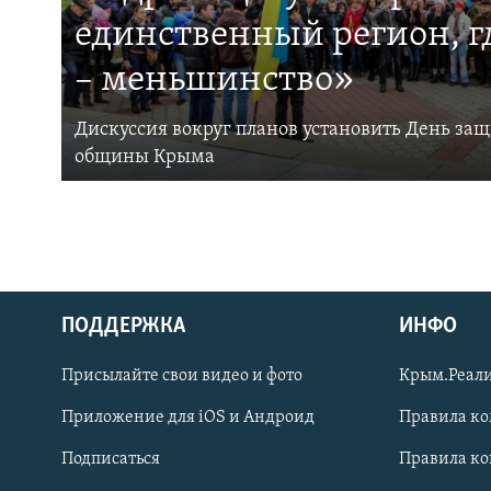
единственный регион, 
– меньшинство»
Дискуссия вокруг планов установить День за
общины Крыма
ПОДДЕРЖКА
ИНФО
Українською
Присылайте свои видео и фото
Крым.Реали
Qırımtatar
Приложение для iOS и Андроид
Правила к
Подписаться
Правила к
ПРИСОЕДИНЯЙТЕСЬ!