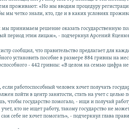
емя проживают: «Но мы вводим процедуру регистраци
ы мы четко знали, кто, где и в каких условиях прожив
и мы принимаем решение оказать государственную п
й период этим лицам», - подчеркнул Арсений Яценю
стр сообщил, что правительство предлагает для кажд
ного установить пособие в размере 884 гривны на мес
оспособного - 442 гривны: «В целом на семью цифра н
е, если работоспособный человек хочет получать госуд
лжен пойти в центр занятости, стать на учет с целью 
ь, чтобы государство помогало, - ищи и получай работу
 учет, кто не ищет работу, такому государство не може
 сам себе не хочет помогать», - подчеркнул глава прави