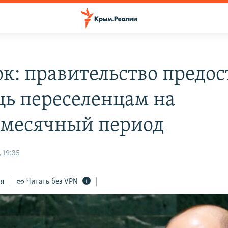
к: правительство предос
ь переселенцам на
месячный период
 19:35
ся
Читать без VPN