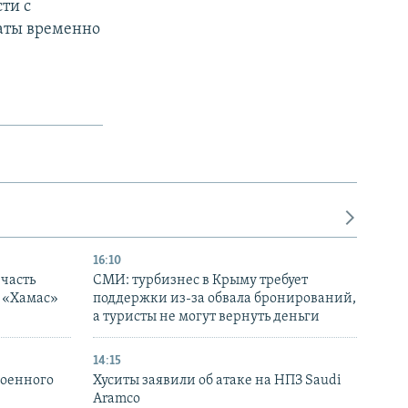
ти с
аты временно
16:10
часть
СМИ: турбизнес в Крыму требует
я «Хамас»
поддержки из-за обвала бронирований,
а туристы не могут вернуть деньги
14:15
военного
Хуситы заявили об атаке на НПЗ Saudi
Aramco