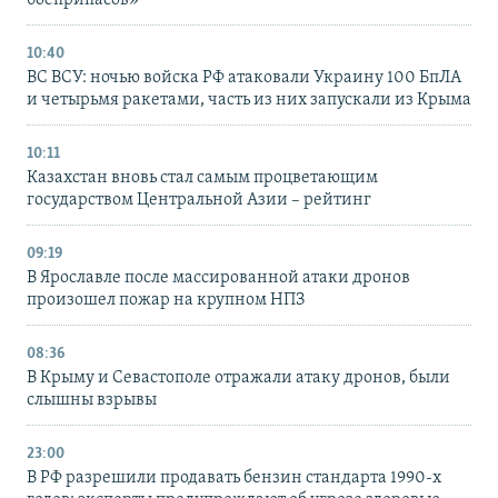
боеприпасов»
10:40
ВС ВСУ: ночью войска РФ атаковали Украину 100 БпЛА
и четырьмя ракетами, часть из них запускали из Крыма
10:11
Казахстан вновь стал самым процветающим
государством Центральной Азии – рейтинг
09:19
В Ярославле после массированной атаки дронов
произошел пожар на крупном НПЗ
08:36
В Крыму и Севастополе отражали атаку дронов, были
слышны взрывы
23:00
В РФ разрешили продавать бензин стандарта 1990-х