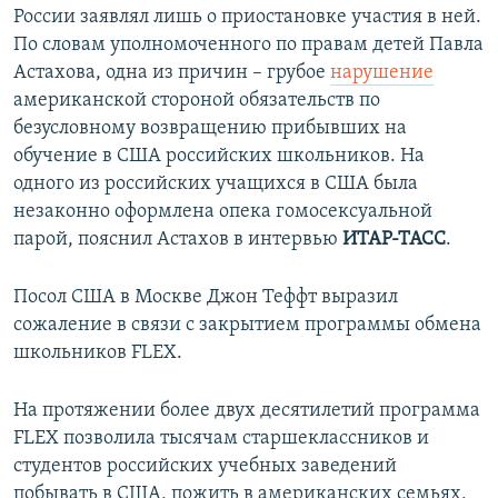
России заявлял лишь о приостановке участия в ней.
По словам уполномоченного по правам детей Павла
Астахова, одна из причин – грубое
нарушение
американской стороной обязательств по
безусловному возвращению прибывших на
обучение в США российских школьников. На
одного из российских учащихся в США была
незаконно оформлена опека гомосексуальной
парой, пояснил Астахов в интервью
ИТАР-ТАСС
.
Посол США в Москве Джон Теффт выразил
сожаление в связи с закрытием программы обмена
школьников FLEX.
На протяжении более двух десятилетий программа
FLEX позволила тысячам старшеклассников и
студентов российских учебных заведений
побывать в США, пожить в американских семьях,