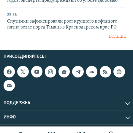
годов: эксперты предупреждают об угрозе здоровью
22:36
Спутники зафиксировали рост крупного нефтяного
пятна возле порта Тамань в Краснодарском крае РФ
БОЛЬШЕ
ПРИСОЕДИНЯЙТЕСЬ!
ПОДДЕРЖКА
ИНФО
UTC+3
Copyright Крым.Реалии, 2026 | Все права защищены.