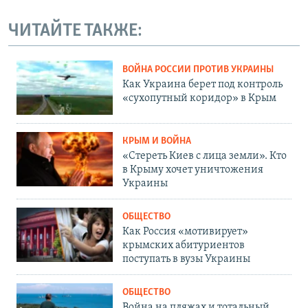
ЧИТАЙТЕ ТАКЖЕ:
ВОЙНА РОССИИ ПРОТИВ УКРАИНЫ
Как Украина берет под контроль
«сухопутный коридор» в Крым
КРЫМ И ВОЙНА
«Стереть Киев с лица земли». Кто
в Крыму хочет уничтожения
Украины
ОБЩЕСТВО
Как Россия «мотивирует»
крымских абитуриентов
поступать в вузы Украины
ОБЩЕСТВО
Война на пляжах и тотальный