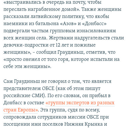
«выстраивались в очередь на почту, чтобы
переслать награбленное домой». Также женщины
рассказали латвийскому политику, что якобы
наемники из батальона «Азов» и «Донбасс»
подвергали частым групповым изнасилованиям
всех женщин села. Жертвами надругательств стали
девочки-подростки от 12 лет и пожилые
женщины», – сообщил Граудиньш, отметив, что
«просто онемел от того горя, которое испытали на
себе эти женщины».
Сам Граудиньш не говорил о том, что является
представителем ОБСЕ (как об этом пишут
российские СМИ). По его словам, он прибыл в
Донбасс в составе
«группы экспертов из разных
стран Европы»
. Эта группа, судя по всему,
сопровождала сотрудников миссии ОБСЕ при
посещении ими поселков Нижняя Крынка и