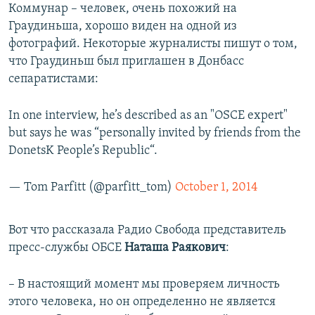
Коммунар – человек, очень похожий на
Граудиньша, хорошо виден на одной из
фотографий. Некоторые журналисты пишут о том,
что Граудиньш был приглашен в Донбасс
сепаратистами:
In one interview, he’s described as an "OSCE expert"
but says he was “personally invited by friends from the
DonetsK People’s Republic“.
— Tom Parfitt (@parfitt_tom)
October 1, 2014
Вот что рассказала Радио Свобода представитель
пресс-службы ОБСЕ
Наташа Раякович
:
– В настоящий момент мы проверяем личность
этого человека, но он определенно не является