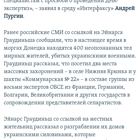
специалистам с просьбой о проведении ДНК-
экспертиз», – заявил в среду «Интерфаксу»
Андрей
Пургин
.
Ранее российские СМИ со ссылкой на Эйнарса
Граудиньша сообщили, что в настоящее время в
моргах Донецка находятся 400 неопознанных тел
мирных жителей, убитых украинскими военными.
Граудиньш рассказал, что посетил два места
массовых захоронений – в селе Нижняя Крынка и у
шахты «Коммунарская № 22» – в составе группы из
восьми экспертов ОБСЕ из Франции, Германии,
Болгарии, Великобритании и других государств в
сопровождении представителей сепаратистов.
Эйнарс Граудиньш со ссылкой на местных
жительниц рассказал о разграблении их домов
украинскими силовиками, которые