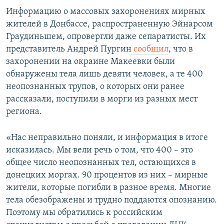
Информацию о массовых захоронениях мирных
жителей в Донбассе, распространенную Эйнарсом
Граудиньшем, опровергли даже сепаратисты. Их
представитель Андрей Пургин
сообщил
, что в
захоронении на окраине Макеевки были
обнаружены тела лишь девяти человек, а те 400
неопознанных трупов, о которых они ранее
рассказали, поступили в морги из разных мест
региона.
«Нас неправильно поняли, и информация в итоге
исказилась. Мы вели речь о том, что 400 – это
общее число неопознанных тел, остающихся в
донецких моргах. 90 процентов из них – мирные
жители, которые погибли в разное время. Многие
тела обезображены и трудно поддаются опознанию.
Поэтому мы обратились к российским