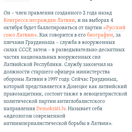
Он – член правления созданного 2 года назад
Конгресса неграждан Латвии
, и на выборах 4
октября будет баллотироваться от партии
«Русский
союз Латвии»
. Как говорится в его
биографии
, за
плечами Граудиньша – служба в вооруженных
силах СССР, затем – в разведывательно-десантных
частях национальных вооруженных сил
Латвийской Республики. Службу закончил на
должности старшего офицера министерства
обороны Латвии в 1997 году. Сейчас Граудиньш,
который представляется в Донецке как латвийский
правозащитник, состоит также в левоцентристской
политической партии антиглобалистского
направления
Demokrāti.lv
. Называет себя
«идеологом современной
антиимпериалистической борьбы в Латвии».