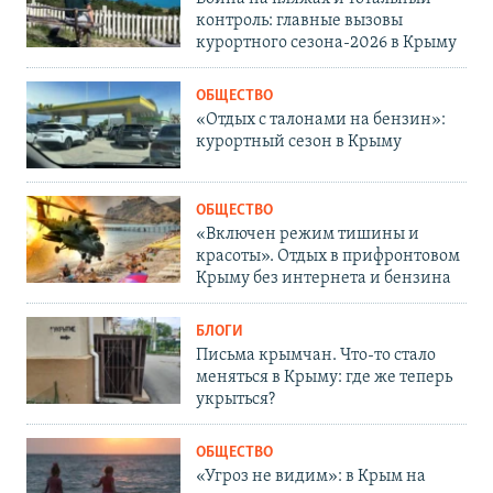
контроль: главные вызовы
курортного сезона-2026 в Крыму
ОБЩЕСТВО
«Отдых с талонами на бензин»:
курортный сезон в Крыму
ОБЩЕСТВО
«Включен режим тишины и
красоты». Отдых в прифронтовом
Крыму без интернета и бензина
БЛОГИ
Письма крымчан. Что-то стало
меняться в Крыму: где же теперь
укрыться?
ОБЩЕСТВО
«Угроз не видим»: в Крым на