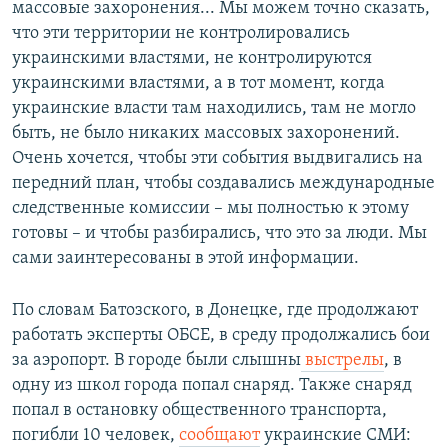
массовые захоронения... Мы можем точно сказать,
что эти территории не контролировались
украинскими властями, не контролируются
украинскими властями, а в тот момент, когда
украинские власти там находились, там не могло
быть, не было никаких массовых захоронений.
Очень хочется, чтобы эти события выдвигались на
передний план, чтобы создавались международные
следственные комиссии – мы полностью к этому
готовы – и чтобы разбирались, что это за люди. Мы
сами заинтересованы в этой информации.
По словам Батозского, в Донецке, где продолжают
работать эксперты ОБСЕ, в среду продолжались бои
за аэропорт. В городе были слышны
выстрелы
, в
одну из школ города попал снаряд. Также снаряд
попал в остановку общественного транспорта,
погибли 10 человек,
сообщают
украинские СМИ: