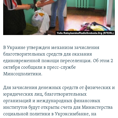
ПРИСОЕДИНЯЙТЕСЬ!
ПОБЕДИТЕЛЕЙ НЕ СУДЯТ?
КРЫМ.НЕПОКОРЕННЫЙ
ELIFBE
УКРАИНСКАЯ ПРОБЛЕМА КРЫМА
Все сайты RFE/RL
В Украине утвержден механизм зачисления
благотворительных средств для оказания
единовременной помощи переселенцам. Об этом 2
октября сообщили в пресс-службе
Минсоцполитики.
Для зачисления денежных средств от физических и
юридических лиц, благотворительных
организаций и международных финансовых
институтов будут открыты счета для Министерства
социальной политики в Укрэксимбанке, на