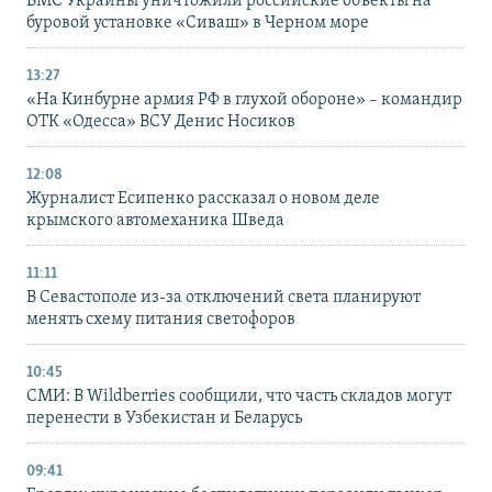
ВМС Украины уничтожили российские объекты на
буровой установке «Сиваш» в Черном море
13:27
«На Кинбурне армия РФ в глухой обороне» – командир
ОТК «Одесса» ВСУ Денис Носиков
12:08
Журналист Есипенко рассказал о новом деле
крымского автомеханика Шведа
11:11
В Севастополе из-за отключений света планируют
менять схему питания светофоров
10:45
СМИ: В Wildberries сообщили, что часть складов могут
перенести в Узбекистан и Беларусь
09:41