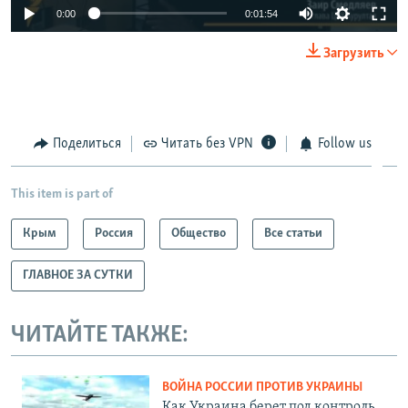
0:00
0:01:54
Загрузить
Поделиться
Читать без VPN
Follow us
This item is part of
Крым
Россия
Общество
Все статьи
ГЛАВНОЕ ЗА СУТКИ
ЧИТАЙТЕ ТАКЖЕ:
ВОЙНА РОССИИ ПРОТИВ УКРАИНЫ
Как Украина берет под контроль