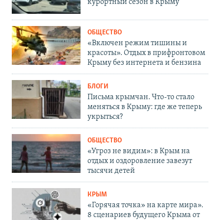
курортный сезон в Крыму
ОБЩЕСТВО
«Включен режим тишины и
красоты». Отдых в прифронтовом
Крыму без интернета и бензина
БЛОГИ
Письма крымчан. Что-то стало
меняться в Крыму: где же теперь
укрыться?
ОБЩЕСТВО
«Угроз не видим»: в Крым на
отдых и оздоровление завезут
тысячи детей
КРЫМ
«Горячая точка» на карте мира».
8 сценариев будущего Крыма от