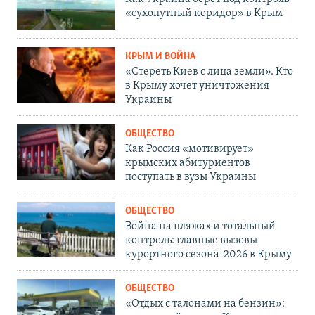
«сухопутный коридор» в Крым
КРЫМ И ВОЙНА
«Стереть Киев с лица земли». Кто
в Крыму хочет уничтожения
Украины
ОБЩЕСТВО
Как Россия «мотивирует»
крымских абитуриентов
поступать в вузы Украины
ОБЩЕСТВО
Война на пляжах и тотальный
контроль: главные вызовы
курортного сезона-2026 в Крыму
ОБЩЕСТВО
«Отдых с талонами на бензин»: