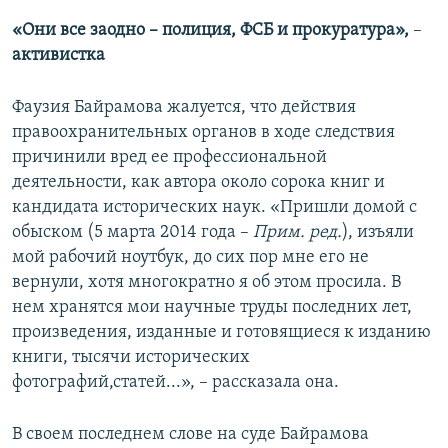
«
Они все заодно
–
полиция, ФСБ и прокуратура»
,
–
активистка
Фаузия Байрамова жалуется, что действия
правоохранительных органов в ходе следствия
причинили вред ее профессиональной
деятельности, как автора около сорока книг и
кандидата исторических наук. «Пришли домой с
обыском (5 марта 2014 года –
Прим. ред.
), изъяли
мой рабочий ноутбук, до сих пор мне его не
вернули, хотя многократно я об этом просила. В
нем хранятся мои научные труды последних лет,
произведения, изданные и готовящиеся к изданию
книги, тысячи исторических
фотографий,статей...», – рассказала она.
В своем последнем слове на суде Байрамова