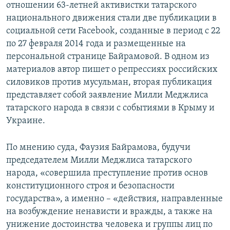
отношении 63-летней активистки татарского
национального движения стали две публикации в
социальной сети Facebook, созданные в период с 22
по 27 февраля 2014 года и размещенные на
персональной странице Байрамовой. В одном из
материалов автор пишет о репрессиях российских
силовиков против мусульман, вторая публикация
представляет собой заявление Милли Меджлиса
татарского народа в связи с событиями в Крыму и
Украине.
По мнению суда, Фаузия Байрамова, будучи
председателем Милли Меджлиса татарского
народа, «совершила преступление против основ
конституционного строя и безопасности
государства», а именно – «действия, направленные
на возбуждение ненависти и вражды, а также на
унижение достоинства человека и группы лиц по