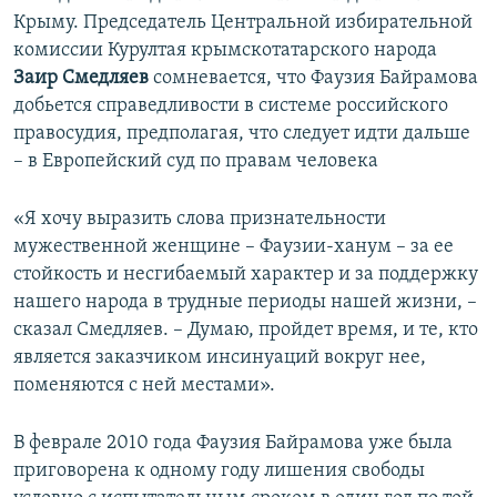
Крыму. Председатель Центральной избирательной
комиссии Курултая крымскотатарского народа
Заир Смедляев
сомневается, что Фаузия Байрамова
добьется справедливости в системе российского
правосудия, предполагая, что следует идти дальше
– в Европейский суд по правам человека
«Я хочу выразить слова признательности
мужественной женщине – Фаузии-ханум – за ее
стойкость и несгибаемый характер и за поддержку
нашего народа в трудные периоды нашей жизни, –
сказал Смедляев. – Думаю, пройдет время, и те, кто
является заказчиком инсинуаций вокруг нее,
поменяются с ней местами».
В феврале 2010 года Фаузия Байрамова уже была
приговорена к одному году лишения свободы