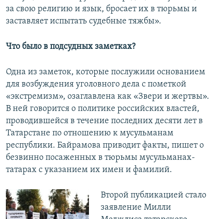
за свою религию и язык, бросает их в тюрьмы и
заставляет испытать судебные тяжбы».
Что было в подсудных заметках?
Одна из заметок, которые послужили основанием
для возбуждения уголовного дела с пометкой
«экстремизм», озаглавлена как «Звери и жертвы».
В ней говорится о политике российских властей,
проводившейся в течение последних десяти лет в
Татарстане по отношению к мусульманам
республики. Байрамова приводит факты, пишет о
безвинно посаженных в тюрьмы мусульманах-
татарах с указанием их имен и фамилий.
​Второй публикацией стало
заявление Милли