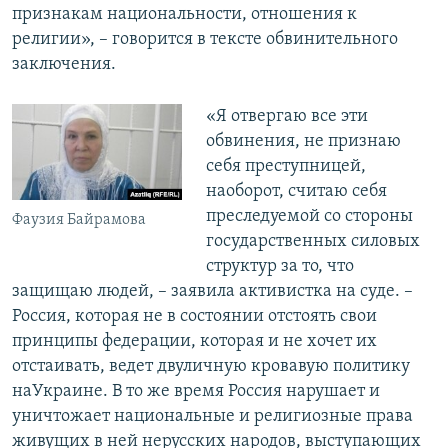
признакам национальности, отношения к
религии», – говорится в тексте обвинительного
заключения.
«Я отвергаю все эти
обвинения, не признаю
себя преступницей,
наоборот, считаю себя
преследуемой со стороны
Фаузия Байрамова
государственных силовых
структур за то, что
защищаю людей, – заявила активистка на суде. –
Россия, которая не в состоянии отстоять свои
принципы федерации, которая и не хочет их
отстаивать, ведет двуличную кровавую политику
наУкраине. В то же время Россия нарушает и
уничтожает национальные и религиозные права
живущих в ней нерусских народов, выступающих