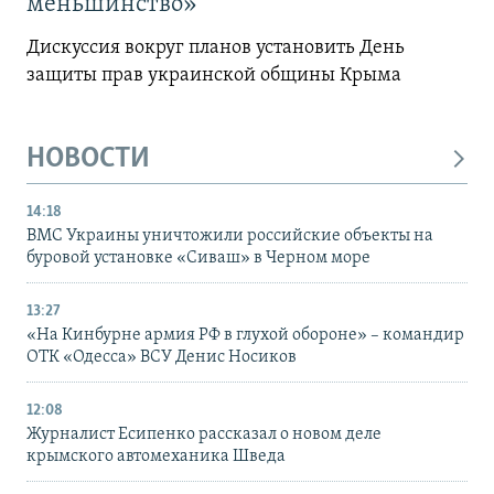
меньшинство»
Дискуссия вокруг планов установить День
защиты прав украинской общины Крыма
НОВОСТИ
14:18
ВМС Украины уничтожили российские объекты на
буровой установке «Сиваш» в Черном море
13:27
«На Кинбурне армия РФ в глухой обороне» – командир
ОТК «Одесса» ВСУ Денис Носиков
12:08
Журналист Есипенко рассказал о новом деле
крымского автомеханика Шведа