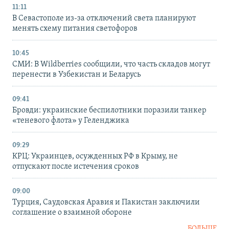
11:11
В Севастополе из-за отключений света планируют
менять схему питания светофоров
10:45
СМИ: В Wildberries сообщили, что часть складов могут
перенести в Узбекистан и Беларусь
09:41
Бровди: украинские беспилотники поразили танкер
«теневого флота» у Геленджика
09:29
КРЦ: Украинцев, осужденных РФ в Крыму, не
отпускают после истечения сроков
09:00
Турция, Саудовская Аравия и Пакистан заключили
соглашение о взаимной обороне
БОЛЬШЕ