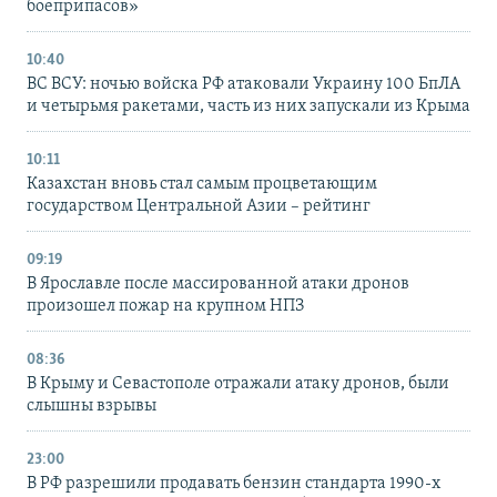
боеприпасов»
10:40
ВС ВСУ: ночью войска РФ атаковали Украину 100 БпЛА
и четырьмя ракетами, часть из них запускали из Крыма
10:11
Казахстан вновь стал самым процветающим
государством Центральной Азии – рейтинг
09:19
В Ярославле после массированной атаки дронов
произошел пожар на крупном НПЗ
08:36
В Крыму и Севастополе отражали атаку дронов, были
слышны взрывы
23:00
В РФ разрешили продавать бензин стандарта 1990-х