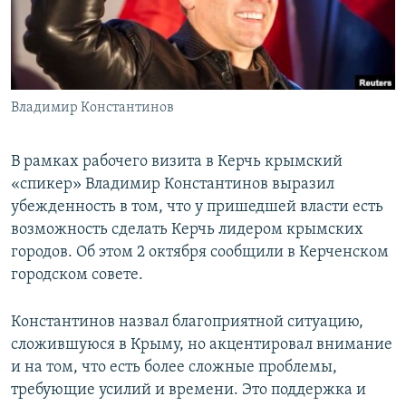
ПРИСОЕДИНЯЙТЕСЬ!
ПОБЕДИТЕЛЕЙ НЕ СУДЯТ?
КРЫМ.НЕПОКОРЕННЫЙ
ELIFBE
Владимир Константинов
УКРАИНСКАЯ ПРОБЛЕМА КРЫМА
Все сайты RFE/RL
В рамках рабочего визита в Керчь крымский
«спикер» Владимир Константинов выразил
убежденность в том, что у пришедшей власти есть
возможность сделать Керчь лидером крымских
городов. Об этом 2 октября сообщили в Керченском
городском совете.
Константинов назвал благоприятной ситуацию,
сложившуюся в Крыму, но акцентировал внимание
и на том, что есть более сложные проблемы,
требующие усилий и времени. Это поддержка и