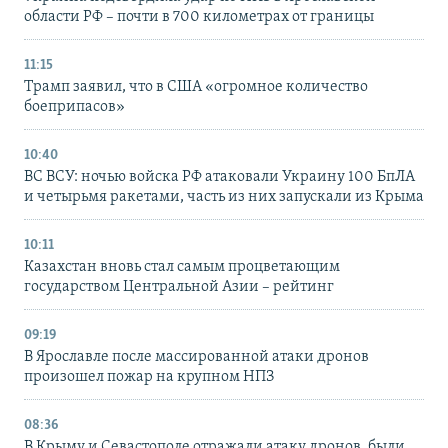
области РФ – почти в 700 километрах от границы
11:15
Трамп заявил, что в США «огромное количество
боеприпасов»
10:40
ВС ВСУ: ночью войска РФ атаковали Украину 100 БпЛА
и четырьмя ракетами, часть из них запускали из Крыма
10:11
Казахстан вновь стал самым процветающим
государством Центральной Азии – рейтинг
09:19
В Ярославле после массированной атаки дронов
произошел пожар на крупном НПЗ
08:36
В Крыму и Севастополе отражали атаку дронов, были