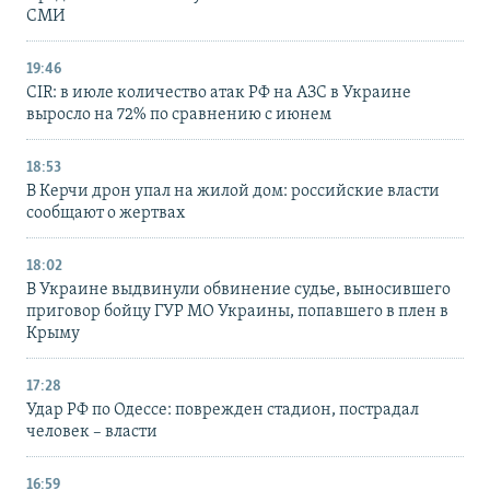
СМИ
19:46
CIR: в июле количество атак РФ на АЗС в Украине
выросло на 72% по сравнению с июнем
18:53
В Керчи дрон упал на жилой дом: российские власти
сообщают о жертвах
18:02
В Украине выдвинули обвинение судье, выносившего
приговор бойцу ГУР МО Украины, попавшего в плен в
Крыму
17:28
Удар РФ по Одессе: поврежден стадион, пострадал
человек – власти
16:59