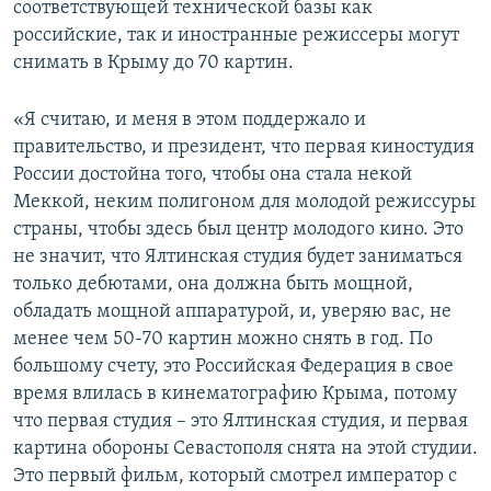
соответствующей технической базы как
российские, так и иностранные режиссеры могут
снимать в Крыму до 70 картин.
«Я считаю, и меня в этом поддержало и
правительство, и президент, что первая киностудия
России достойна того, чтобы она стала некой
Меккой, неким полигоном для молодой режиссуры
страны, чтобы здесь был центр молодого кино. Это
не значит, что Ялтинская студия будет заниматься
только дебютами, она должна быть мощной,
обладать мощной аппаратурой, и, уверяю вас, не
менее чем 50-70 картин можно снять в год. По
большому счету, это Российская Федерация в свое
время влилась в кинематографию Крыма, потому
что первая студия – это Ялтинская студия, и первая
картина обороны Севастополя снята на этой студии.
Это первый фильм, который смотрел император с