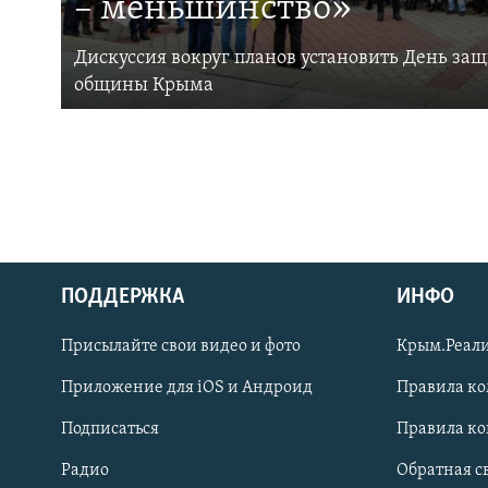
– меньшинство»
Дискуссия вокруг планов установить День за
общины Крыма
ПОДДЕРЖКА
ИНФО
Українською
Присылайте свои видео и фото
Крым.Реали
Qırımtatar
Приложение для iOS и Андроид
Правила к
Подписаться
Правила к
ПРИСОЕДИНЯЙТЕСЬ!
Радио
Обратная с