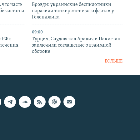
 что часть
Бровди: украинские беспилотники
збекистан и
поразили танкер «теневого флота» у
Геленджика
09:00
 РФ в
Турция, Саудовская Аравия и Пакистан
стечения
заключили соглашение о взаимной
обороне
БОЛЬШЕ