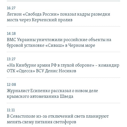
16:27
Легион «Свобода России» показал кадры разведки
моста через Керченский пролив
14:18
ВМС Украины уничтожили российские объекты на
буровой установке «Сиваш» в Черном море
13:27
«На Кинбурне армия РФ в глухой обороне» – командир
ОТК «Одесса» ВСУ Денис Носиков
12:08
Журналист Есипенко рассказал о новом деле
крымского автомеханика Шведа
11:11
В Севастополе из-за отключений света планируют
менять схему питания светофоров