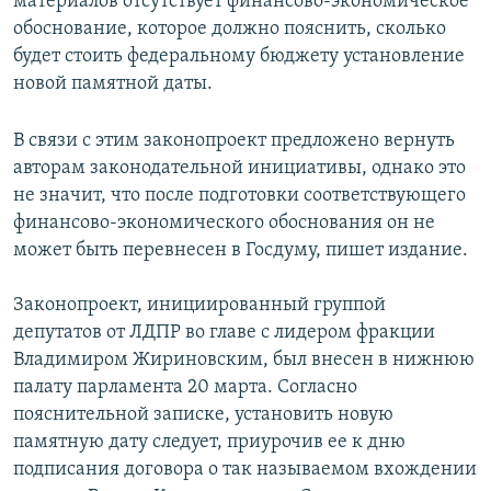
материалов отсутствует финансово-экономическое
обоснование, которое должно пояснить, сколько
будет стоить федеральному бюджету установление
новой памятной даты.
В связи с этим законопроект предложено вернуть
авторам законодательной инициативы, однако это
не значит, что после подготовки соответствующего
финансово-экономического обоснования он не
может быть перевнесен в Госдуму, пишет издание.
Законопроект, инициированный группой
депутатов от ЛДПР во главе с лидером фракции
Владимиром Жириновским, был внесен в нижнюю
палату парламента 20 марта. Согласно
пояснительной записке, установить новую
памятную дату следует, приурочив ее к дню
подписания договора о так называемом вхождении