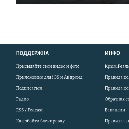
ПОДДЕРЖКА
ИНФО
Українською
Присылайте свои видео и фото
Крым.Реали
Qırımtatar
Приложение для iOS и Андроид
Правила к
Подписаться
Правила к
ПРИСОЕДИНЯЙТЕСЬ!
Радио
Обратная с
RSS / Podcast
Вакансии
Как обойти блокировку
Правила з