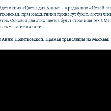
йдет акция «Цветы для Анны» – в редакцию «Новой газ
итковская, правозащитники принесут букет, составлен
тов. Основой для этих цветов будут страницы тех СМИ
ять участие в акции.
 Анны Политковской. Прямая трансляция из Москвы: