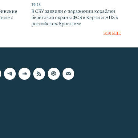
19:15
бинские
В СБУ заявили о поражении кораблей
нные с
береговой охраны ФСБ в Керчи и НПЗ в
российском Ярославле
БОЛЬШЕ