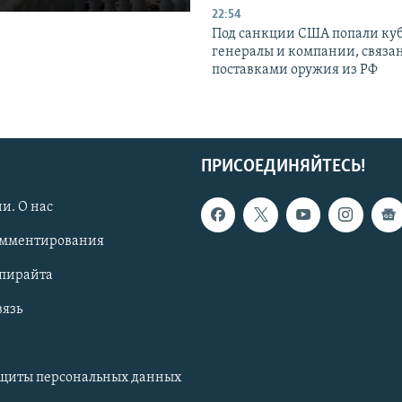
22:54
Под санкции США попали ку
генералы и компании, связа
поставками оружия из РФ
ПРИСОЕДИНЯЙТЕСЬ!
и. О нас
омментирования
опирайта
вязь
ащиты персональных данных