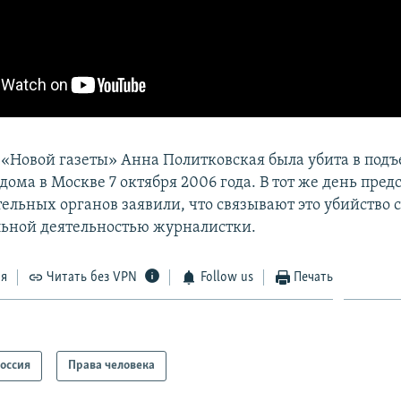
 «Новой газеты» Анна Политковская была убита в подъ
дома в Москве 7 октября 2006 года. В тот же день пред
ельных органов заявили, что связывают это убийство 
ьной деятельностью журналистки.
ся
Читать без VPN
Follow us
Печать
оссия
Права человека