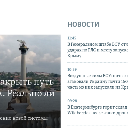
НОВОСТИ
11:45
В Генеральном штабе ВСУ отч
ударах по РЛС и месту запуск
Крыму
10:39
Воздушные силы ВСУ: ночью 
закрыть путь
атаковали Украину почти 150
часть из них запускали из К
. Реально ли
09:28
В Екатеринбурге горит склад
Wildberries после атаки дрон
ление новой системы