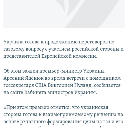
ПРИСОЕДИНЯЙТЕСЬ!
ПОБЕДИТЕЛЕЙ НЕ СУДЯТ?
КРЫМ.НЕПОКОРЕННЫЙ
ELIFBE
УКРАИНСКАЯ ПРОБЛЕМА КРЫМА
Украина готова к продолжению переговоров по
Все сайты RFE/RL
газовому вопросу с участием российской стороны и
представителей Европейской комиссии.
Об этом заявил премьер-министр Украины
Арсений Яценюк во время встречи с помощником
госсекретаря США Викторией Нуланд, сообщается
на сайте Кабинета министров Украины.
«При этом премьер отметил, что украинская
сторона готова к взаимоприемлемому решению на
основе рыночного формирования цены на газ и его