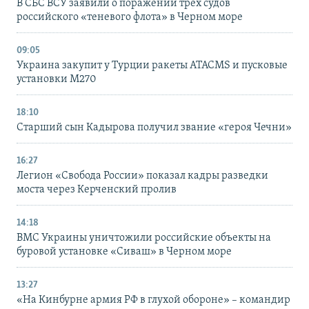
В СБС ВСУ заявили о поражении трех судов
российского «теневого флота» в Черном море
09:05
Украина закупит у Турции ракеты ATACMS и пусковые
установки M270
18:10
Старший сын Кадырова получил звание «героя Чечни»
16:27
Легион «Свобода России» показал кадры разведки
моста через Керченский пролив
14:18
ВМС Украины уничтожили российские объекты на
буровой установке «Сиваш» в Черном море
13:27
«На Кинбурне армия РФ в глухой обороне» – командир