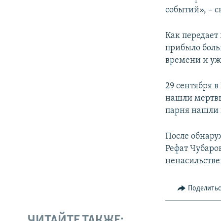
событий», – 
Как передает
прибыло боль
времени и уж
29 сентября 
нашли мертвы
парня нашли
После обнару
Рефат Чубаров
ненасильстве
Поделить
ЧИТАЙТЕ ТАКЖЕ: