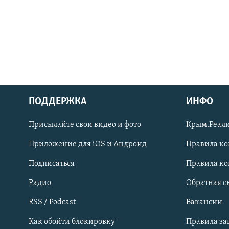
ПОДДЕРЖКА
ИНФО
Українською
Присылайте свои видео и фото
Крым.Реали
Qırımtatar
Приложение для iOS и Андроид
Правила к
Подписаться
Правила к
ПРИСОЕДИНЯЙТЕСЬ!
Радио
Обратная с
RSS / Podcast
Вакансии
Как обойти блокировку
Правила з