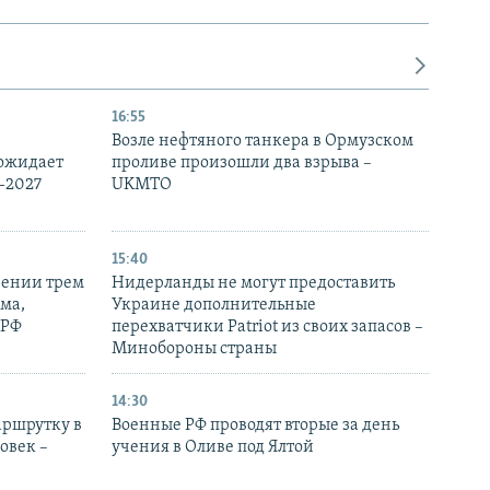
16:55
Возле нефтяного танкера в Ормузском
 ожидает
проливе произошли два взрыва –
-2027
UKMTO
15:40
рении трем
Нидерланды не могут предоставить
ма,
Украине дополнительные
 РФ
перехватчики Patriot из своих запасов –
Минобороны страны
14:30
аршрутку в
Военные РФ проводят вторые за день
овек –
учения в Оливе под Ялтой