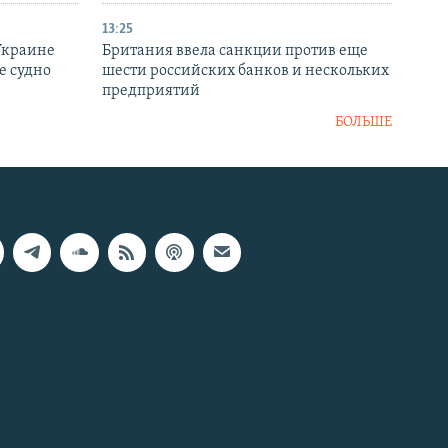
13:25
Украине
Британия ввела санкции против еще
е судно
шести российских банков и нескольких
предприятий
БОЛЬШЕ