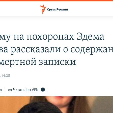
му на похоронах Эдема
ва рассказали о содержа
мертной записки
 14:35
ся
Читать без VPN