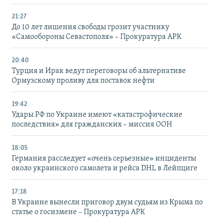
21:27
До 10 лет лишения свободы грозит участнику
«Самообороны Севастополя» – Прокуратура АРК
20:40
Турция и Ирак ведут переговоры об альтернативе
Ормузскому проливу для поставок нефти
19:42
Удары РФ по Украине имеют «катастрофические
последствия» для гражданских – миссия ООН
18:05
Германия расследует «очень серьезные» инциденты
около украинского самолета и рейса DHL в Лейпциге
17:18
В Украине вынесли приговор двум судьям из Крыма по
статье о госизмене – Прокуратура АРК