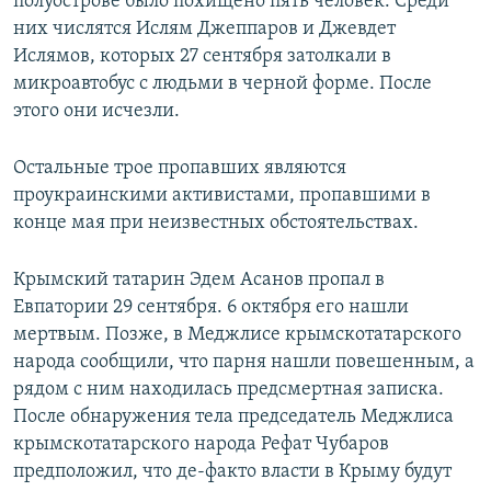
полуострове было похищено пять человек. Среди
них числятся Ислям Джеппаров и Джевдет
Ислямов, которых 27 сентября затолкали в
микроавтобус с людьми в черной форме. После
этого они исчезли.
Остальные трое пропавших являются
проукраинскими активистами, пропавшими в
конце мая при неизвестных обстоятельствах.
Крымский татарин Эдем Асанов пропал в
Евпатории 29 сентября. 6 октября его нашли
мертвым. Позже, в Меджлисе крымскотатарского
народа сообщили, что парня нашли повешенным, а
рядом с ним находилась предсмертная записка.
После обнаружения тела председатель Меджлиса
крымскотатарского народа Рефат Чубаров
предположил, что де-факто власти в Крыму будут