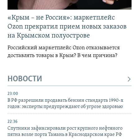
«Крым – не Россия»: маркетплейс
Ozon прекратил прием новых заказов
на Крымском полуострове
Российский маркетплейс Ozon отказывается
доставлять товары в Крым? В чем причина?
НОВОСТИ
23:00
В РФ разрешили продавать бензин стандарта 1990-х
годов: эксперты предупреждают об угрозе здоровью
22:36
Спутники зафиксировали рост крупного нефтяного
пятна возле порта Тамань в Краснодарском крае РФ