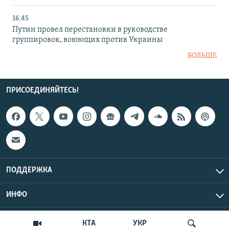
16:45
Путин провел перестановки в руководстве
группировок, воюющих против Украины
БОЛЬШЕ
ПРИСОЕДИНЯЙТЕСЬ!
ПОДДЕРЖКА
ИНФО
UTC+3
Copyright Крым.Реалии, 2026 | Все права защищены.
КТА
УКР